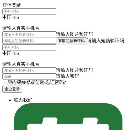
短信登录
中国+86
请输入真实手机号
请输入图片验证码
请输入短信验证码
获取短信验证码
中国+86
请输入真实手机号
请输入图片验证码
请输入密码
一周内保持登录
创建/忘记密码?
企业登录
联系我们