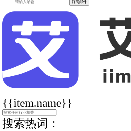
订阅邮件
{{item.name}}
搜索热词：