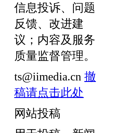
信息投诉、问题
反馈、改进建
议；内容及服务
质量监督管理。
ts@iimedia.cn
撤
稿请点击此处
网站投稿