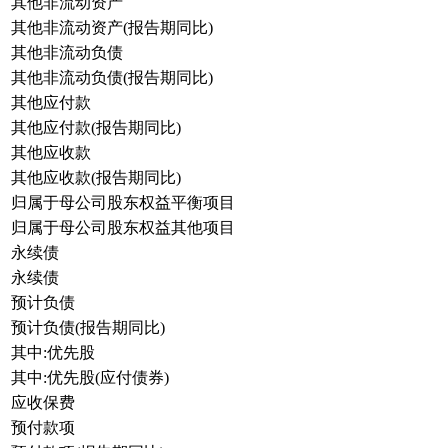
其他非流动资产
其他非流动资产(报告期同比)
其他非流动负债
其他非流动负债(报告期同比)
其他应付款
其他应付款(报告期同比)
其他应收款
其他应收款(报告期同比)
归属于母公司股东权益平衡项目
归属于母公司股东权益其他项目
永续债
永续债
预计负债
预计负债(报告期同比)
其中:优先股
其中:优先股(应付债券)
应收保费
预付款项