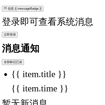
信息
{{ messageBadge }}
登录即可查看系统消息
立即登录
消息通知
全部标记已读
{{ item.title }}
{{ item.time }}
暂无新消息