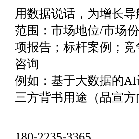
用数据说话，为增长导
范围：市场地位/市场
项报告；标杆案例；竞
咨询
例如：基于大数据的A
三方背书用途（品宣方
180-2235-3365