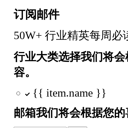
订阅邮件
50W+ 行业精英每周
行业大类选择
我们将会
容。
{{ item.name }}
邮箱
我们将会根据您的