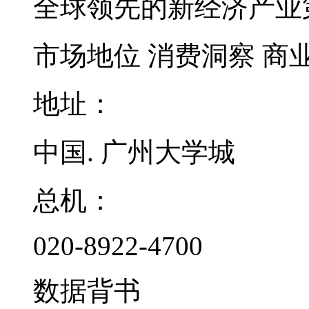
全球领先的新经济产业
市场地位
消费洞察
商
地址：
中国. 广州大学城
总机：
020-8922-4700
数据背书