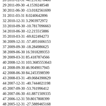
29
2011-09-30
-4.1539248548
30
2011-06-30
-13.0182561699
31
2011-03-31
8.0240642896
32
2010-12-31
3.2903972972
33
2010-09-30
-10.7817096663
34
2010-06-30
-12.215515886
35
2010-03-31
-69.822494273
36
2009-12-31
-57.4951606153
37
2009-09-30
-18.284986625
38
2009-06-30
16.5918289353
39
2009-03-31
85.4187874566
40
2008-12-31
103.3685553643
41
2008-09-30
46.9049017945
42
2008-06-30
84.2453598599
43
2008-03-31
-49.0684390629
44
2007-12-31
-40.7444021198
45
2007-09-30
-53.761996412
46
2007-06-30
-61.8871509335
47
2006-12-31
59.8017808399
48
2005-12-31
-27.5889465168