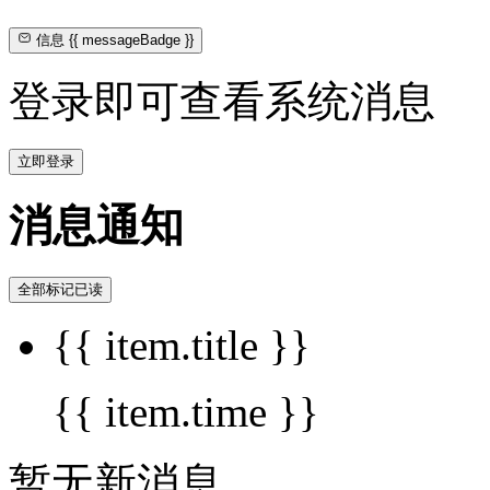
信息
{{ messageBadge }}
登录即可查看系统消息
立即登录
消息通知
全部标记已读
{{ item.title }}
{{ item.time }}
暂无新消息