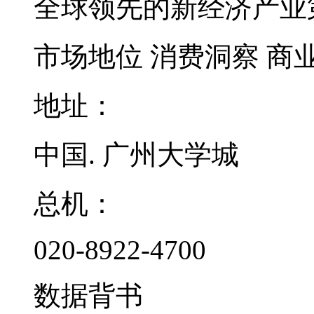
全球领先的新经济产业
市场地位
消费洞察
商
地址：
中国. 广州大学城
总机：
020-8922-4700
数据背书