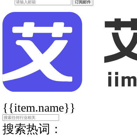
订阅邮件
{{item.name}}
搜索热词：