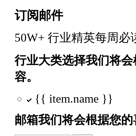
订阅邮件
50W+ 行业精英每周
行业大类选择
我们将会
容。
{{ item.name }}
邮箱
我们将会根据您的