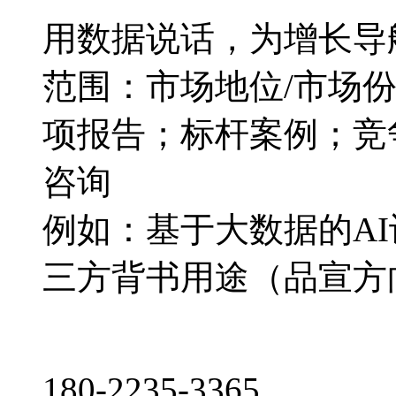
用数据说话，为增长导
范围：市场地位/市场
项报告；标杆案例；竞
咨询
例如：基于大数据的A
三方背书用途（品宣方
180-2235-3365