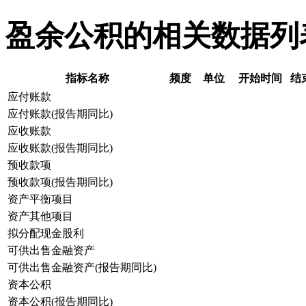
盈余公积的相关数据列
指标名称
频度
单位
开始时间
结
应付账款
应付账款(报告期同比)
应收账款
应收账款(报告期同比)
预收款项
预收款项(报告期同比)
资产平衡项目
资产其他项目
拟分配现金股利
可供出售金融资产
可供出售金融资产(报告期同比)
资本公积
资本公积(报告期同比)