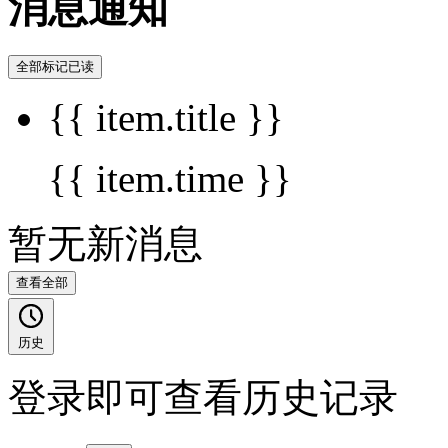
消息通知
全部标记已读
{{ item.title }}
{{ item.time }}
暂无新消息
查看全部
历史
登录即可查看历史记录