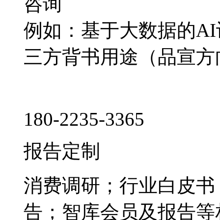
咨询
例如：基于大数据的A
三方背书用途（品宣方
180-2235-3365
报告定制
消费调研；行业白皮书
告；智库会员及报告等