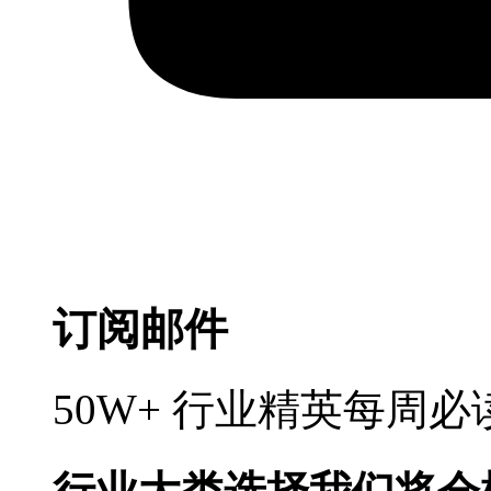
订阅邮件
50W+ 行业精英每周