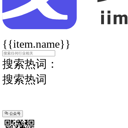
{{item.name}}
搜索热词：
搜索热词
公众号