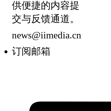
供便捷的内容提
交与反馈通道。
news@iimedia.cn
订阅邮箱