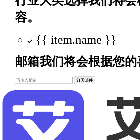
行业大类选择
我们将会
容。
{{ item.name }}
邮箱
我们将会根据您的
订阅邮件