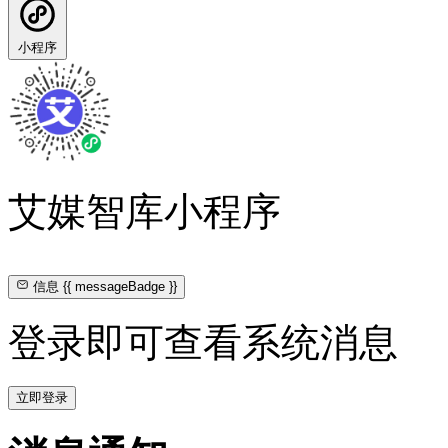
小程序
艾媒智库小程序
信息
{{ messageBadge }}
登录即可查看系统消息
立即登录