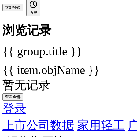
立即登录
历史
浏览记录
{{ group.title }}
{{ item.objName }}
暂无记录
查看全部
登录
上市公司数据
家用轻工