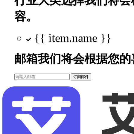
行业大类选择
我们将会
容。
{{ item.name }}
邮箱
我们将会根据您的
订阅邮件