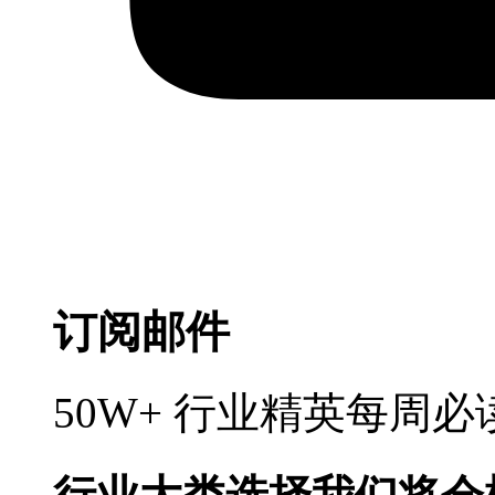
订阅邮件
50W+ 行业精英每周