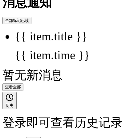
消息通知
全部标记已读
{{ item.title }}
{{ item.time }}
暂无新消息
查看全部
历史
登录即可查看历史记录