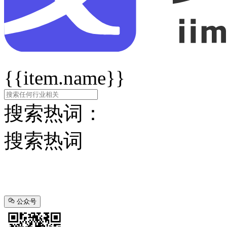
{{item.name}}
搜索热词：
搜索热词
公众号