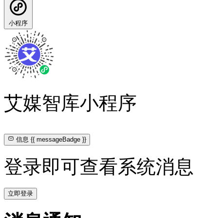
小程序
艾媒智库小程序
信息
{{ messageBadge }}
登录即可查看系统消息
立即登录