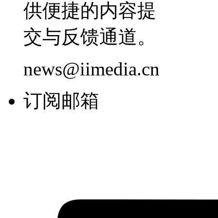
供便捷的内容提
交与反馈通道。
news@iimedia.cn
订阅邮箱