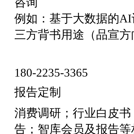
咨询
例如：基于大数据的A
三方背书用途（品宣方
180-2235-3365
报告定制
消费调研；行业白皮书
告；智库会员及报告等