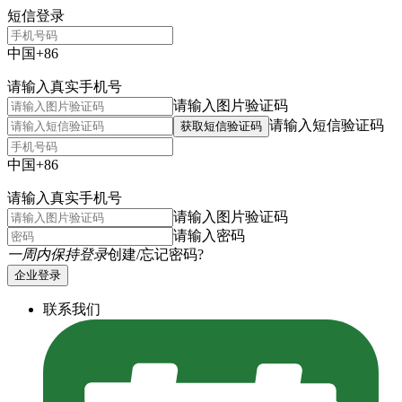
短信登录
中国+86
请输入真实手机号
请输入图片验证码
请输入短信验证码
获取短信验证码
中国+86
请输入真实手机号
请输入图片验证码
请输入密码
一周内保持登录
创建/忘记密码?
企业登录
联系我们