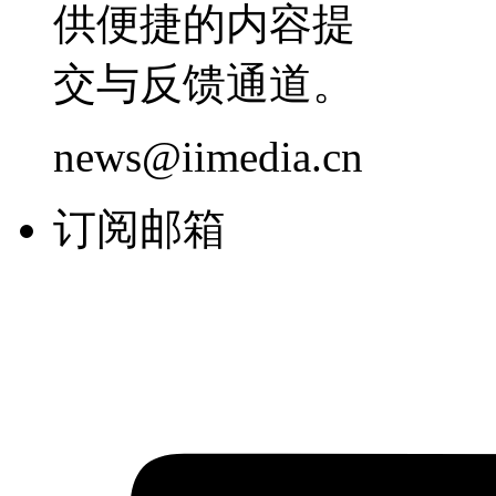
供便捷的内容提
交与反馈通道。
news@iimedia.cn
订阅邮箱