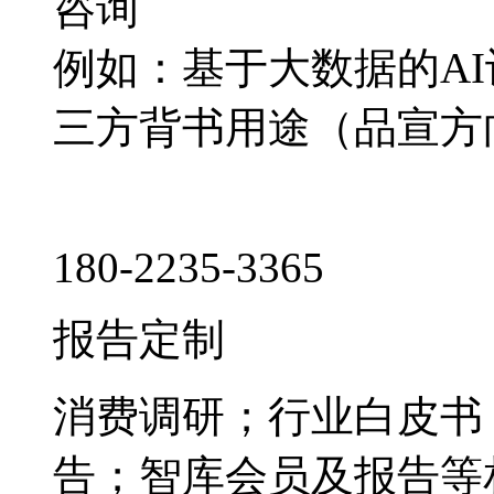
咨询
例如：基于大数据的A
三方背书用途（品宣方
180-2235-3365
报告定制
消费调研；行业白皮书
告；智库会员及报告等