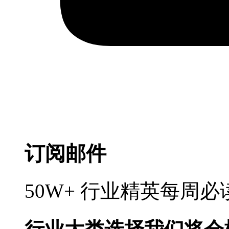
订阅邮件
50W+ 行业精英每周