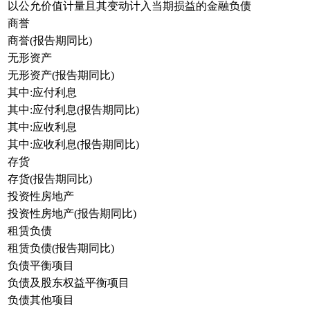
以公允价值计量且其变动计入当期损益的金融负债
商誉
商誉(报告期同比)
无形资产
无形资产(报告期同比)
其中:应付利息
其中:应付利息(报告期同比)
其中:应收利息
其中:应收利息(报告期同比)
存货
存货(报告期同比)
投资性房地产
投资性房地产(报告期同比)
租赁负债
租赁负债(报告期同比)
负债平衡项目
负债及股东权益平衡项目
负债其他项目