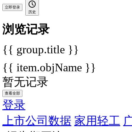
立即登录
历史
浏览记录
{{ group.title }}
{{ item.objName }}
暂无记录
查看全部
登录
上市公司数据
家用轻工