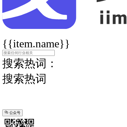
{{item.name}}
搜索热词：
搜索热词
公众号