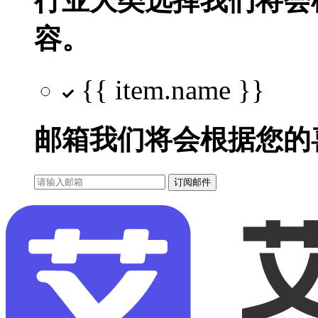
行业大类选择
我们将会
容。
{{ item.name }}
邮箱
我们将会根据您的
订阅邮件