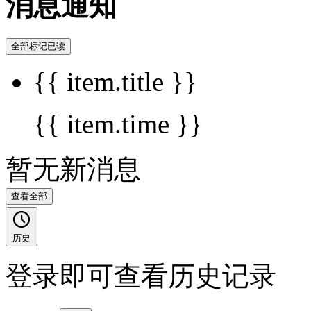
消息通知
全部标记已读
{{ item.title }}
{{ item.time }}
暂无新消息
查看全部
历史
登录即可查看历史记录