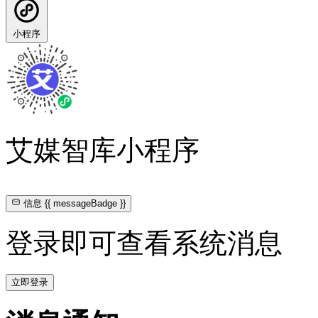
小程序
艾媒智库小程序
信息
{{ messageBadge }}
登录即可查看系统消息
立即登录