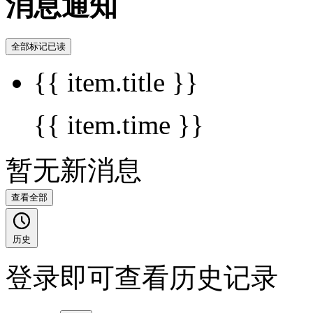
消息通知
全部标记已读
{{ item.title }}
{{ item.time }}
暂无新消息
查看全部
历史
登录即可查看历史记录