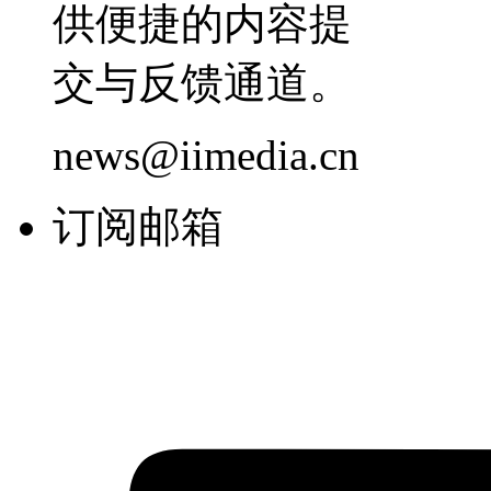
供便捷的内容提
交与反馈通道。
news@iimedia.cn
订阅邮箱