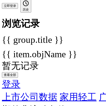
立即登录
历史
浏览记录
{{ group.title }}
{{ item.objName }}
暂无记录
查看全部
登录
上市公司数据
家用轻工