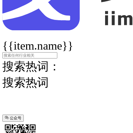
{{item.name}}
搜索热词：
搜索热词
公众号