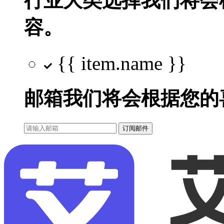
行业大类选择
我们将会
容。
{{ item.name }}
邮箱
我们将会根据您的
订阅邮件