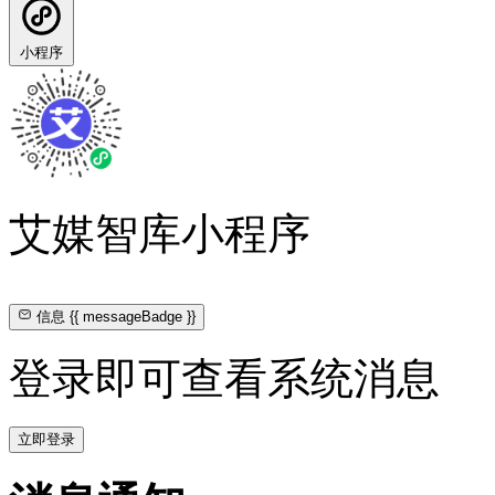
小程序
艾媒智库小程序
信息
{{ messageBadge }}
登录即可查看系统消息
立即登录