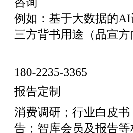
咨询
例如：基于大数据的A
三方背书用途（品宣方
180-2235-3365
报告定制
消费调研；行业白皮书
告；智库会员及报告等