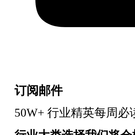
订阅邮件
50W+ 行业精英每周