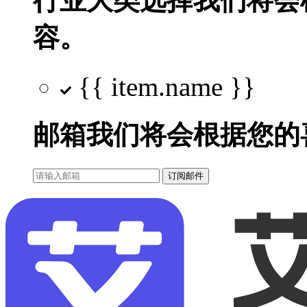
行业大类选择
我们将会
容。
{{ item.name }}
邮箱
我们将会根据您的
订阅邮件