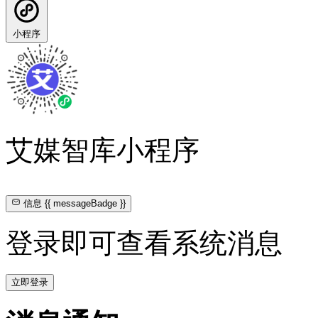
小程序
艾媒智库小程序
信息
{{ messageBadge }}
登录即可查看系统消息
立即登录