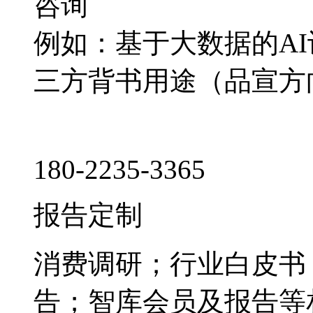
咨询
例如：基于大数据的A
三方背书用途（品宣方
180-2235-3365
报告定制
消费调研；行业白皮书
告；智库会员及报告等