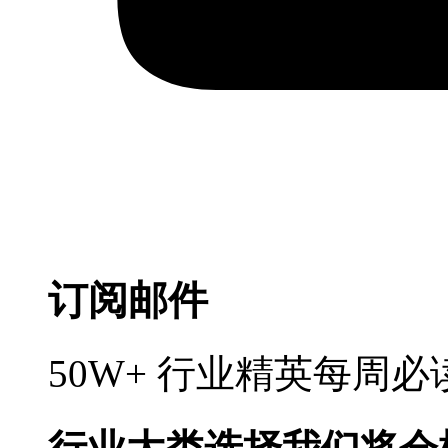
订阅邮件
50W+ 行业精英每周