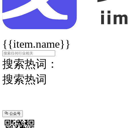
{{item.name}}
搜索热词：
搜索热词
公众号