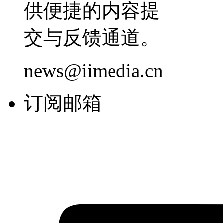
供便捷的内容提
交与反馈通道。
news@iimedia.cn
订阅邮箱