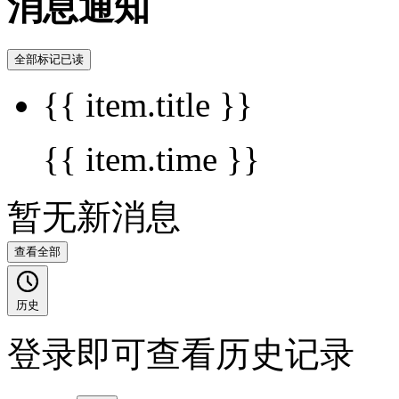
消息通知
全部标记已读
{{ item.title }}
{{ item.time }}
暂无新消息
查看全部
历史
登录即可查看历史记录