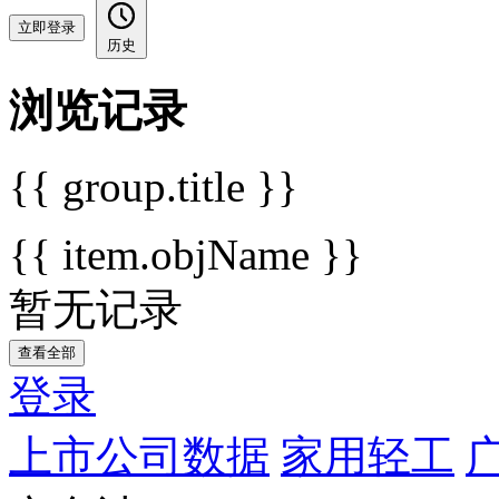
立即登录
历史
浏览记录
{{ group.title }}
{{ item.objName }}
暂无记录
查看全部
登录
上市公司数据
家用轻工