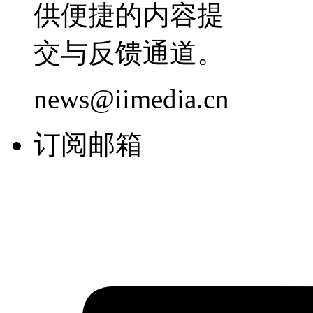
供便捷的内容提
交与反馈通道。
news@iimedia.cn
订阅邮箱