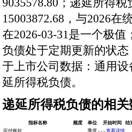
9035578.80；递延所得税负
15003872.68，与20
在2026-03-31是一
负债处于定期更新的状态
于上市公司数据：通用设
延所得税负债。
递延所得税负债的相关
指标名称
频度
单位
开始时间
结
应付账款
季度
-
-
-
查看详情