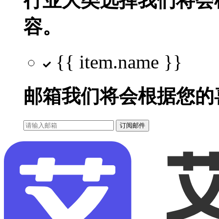
行业大类选择
我们将会
容。
{{ item.name }}
邮箱
我们将会根据您的
订阅邮件