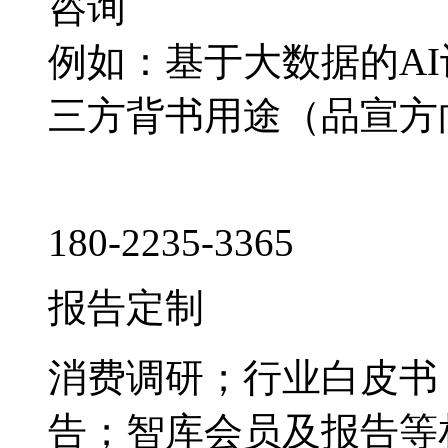
咨询
例如：基于大数据的A
三方背书用途（品宣方
180-2235-3365
报告定制
消费调研；行业白皮书
告；智库会员及报告等