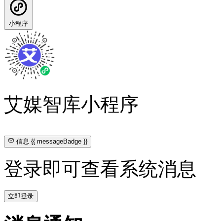
小程序
艾媒智库小程序
信息
{{ messageBadge }}
登录即可查看系统消息
立即登录