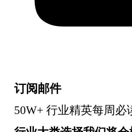
订阅邮件
50W+ 行业精英每周