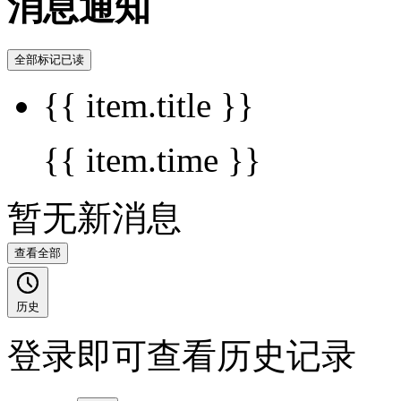
消息通知
全部标记已读
{{ item.title }}
{{ item.time }}
暂无新消息
查看全部
历史
登录即可查看历史记录