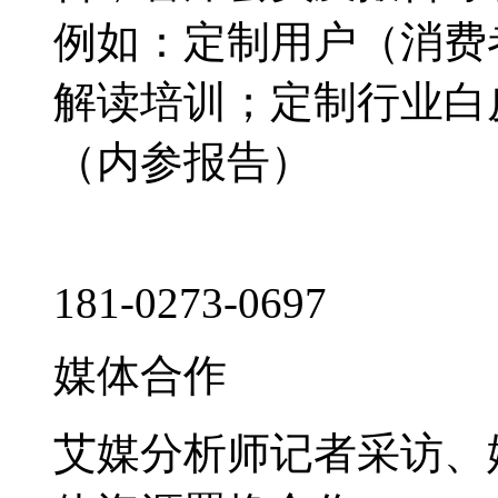
例如：定制用户（消费
解读培训；定制行业白
（内参报告）
181-0273-0697
媒体合作
艾媒分析师记者采访、