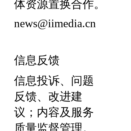
体资源置换合作。
news@iimedia.cn
信息反馈
信息投诉、问题
反馈、改进建
议；内容及服务
质量监督管理。