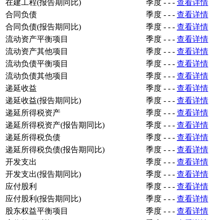
在建工程(报告期同比)
季度
-
-
-
查看详情
合同负债
季度
-
-
-
查看详情
合同负债(报告期同比)
季度
-
-
-
查看详情
流动资产平衡项目
季度
-
-
-
查看详情
流动资产其他项目
季度
-
-
-
查看详情
流动负债平衡项目
季度
-
-
-
查看详情
流动负债其他项目
季度
-
-
-
查看详情
递延收益
季度
-
-
-
查看详情
递延收益(报告期同比)
季度
-
-
-
查看详情
递延所得税资产
季度
-
-
-
查看详情
递延所得税资产(报告期同比)
季度
-
-
-
查看详情
递延所得税负债
季度
-
-
-
查看详情
递延所得税负债(报告期同比)
季度
-
-
-
查看详情
开发支出
季度
-
-
-
查看详情
开发支出(报告期同比)
季度
-
-
-
查看详情
应付股利
季度
-
-
-
查看详情
应付股利(报告期同比)
季度
-
-
-
查看详情
股东权益平衡项目
季度
-
-
-
查看详情