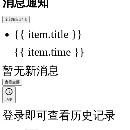
消息通知
全部标记已读
{{ item.title }}
{{ item.time }}
暂无新消息
查看全部
历史
登录即可查看历史记录