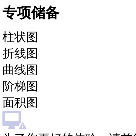
专项储备
柱状图
折线图
曲线图
阶梯图
面积图