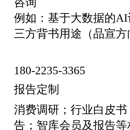
咨询
例如：基于大数据的A
三方背书用途（品宣方
180-2235-3365
报告定制
消费调研；行业白皮书
告；智库会员及报告等