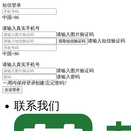
短信登录
中国+86
请输入真实手机号
请输入图片验证码
请输入短信验证码
获取短信验证码
中国+86
请输入真实手机号
请输入图片验证码
请输入密码
一周内保持登录
创建/忘记密码?
企业登录
联系我们