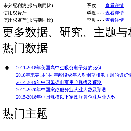
未分配利润(报告期同比)
季度
-
-
-
查看详情
使用权资产
季度
-
-
-
查看详情
使用权资产(报告期同比)
季度
-
-
-
查看详情
更多数据、研究、主题与
热门数据
2011-2018年美国高中生吸食电子烟的比例
2018年来美国不同年龄段成年人对烟草和电子烟的偏好
2014-2019年中国母婴电商用户规模及预测
2015-2020年中国家政服务业从业人数及预测
2015-2018年中国规模以下家政服务企业从业人数
热门主题