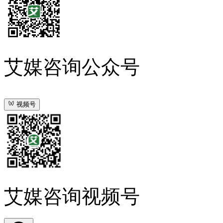
艾媒咨询公众号
视频号
艾媒咨询视频号