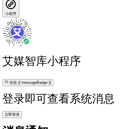
小程序
艾媒智库小程序
信息
{{ messageBadge }}
登录即可查看系统消息
立即登录