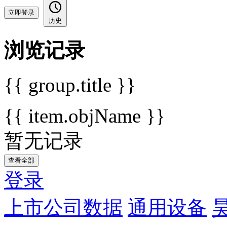
立即登录
历史
浏览记录
{{ group.title }}
{{ item.objName }}
暂无记录
查看全部
登录
上市公司数据
通用设备