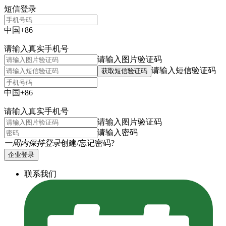
短信登录
中国+86
请输入真实手机号
请输入图片验证码
请输入短信验证码
获取短信验证码
中国+86
请输入真实手机号
请输入图片验证码
请输入密码
一周内保持登录
创建/忘记密码?
企业登录
联系我们