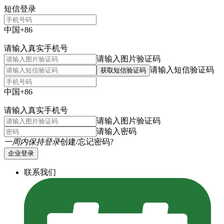
短信登录
中国+86
请输入真实手机号
请输入图片验证码
请输入短信验证码
获取短信验证码
中国+86
请输入真实手机号
请输入图片验证码
请输入密码
一周内保持登录
创建/忘记密码?
企业登录
联系我们