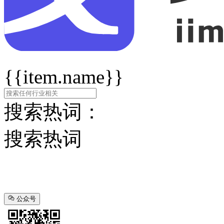
{{item.name}}
搜索热词：
搜索热词
公众号