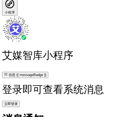
小程序
艾媒智库小程序
信息
{{ messageBadge }}
登录即可查看系统消息
立即登录