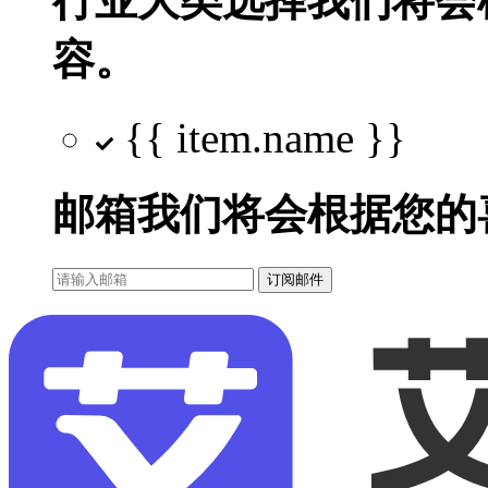
行业大类选择
我们将会
容。
{{ item.name }}
邮箱
我们将会根据您的
订阅邮件