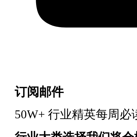
订阅邮件
50W+ 行业精英每周