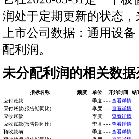
润处于定期更新的状态，
上市公司数据：通用设备
配利润。
未分配利润的相关数据
指标名称
频度
单位
开始时间
结
应付账款
季度
-
-
-
查看详情
应付账款(报告期同比)
季度
-
-
-
查看详情
应收账款
季度
-
-
-
查看详情
应收账款(报告期同比)
季度
-
-
-
查看详情
预收款项
季度
-
-
-
查看详情