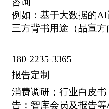
咨询
例如：基于大数据的A
三方背书用途（品宣方
180-2235-3365
报告定制
消费调研；行业白皮书
告；智库会员及报告等