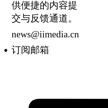
供便捷的内容提
交与反馈通道。
news@iimedia.cn
订阅邮箱