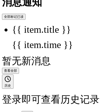
消息通知
全部标记已读
{{ item.title }}
{{ item.time }}
暂无新消息
查看全部
历史
登录即可查看历史记录