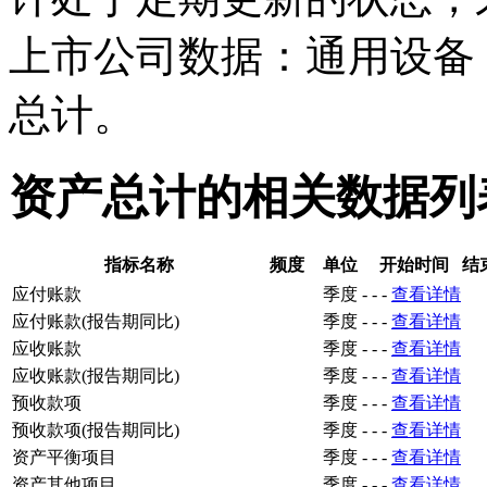
上市公司数据：通用设备
总计。
资产总计的相关数据列
指标名称
频度
单位
开始时间
结
应付账款
季度
-
-
-
查看详情
应付账款(报告期同比)
季度
-
-
-
查看详情
应收账款
季度
-
-
-
查看详情
应收账款(报告期同比)
季度
-
-
-
查看详情
预收款项
季度
-
-
-
查看详情
预收款项(报告期同比)
季度
-
-
-
查看详情
资产平衡项目
季度
-
-
-
查看详情
资产其他项目
季度
-
-
-
查看详情