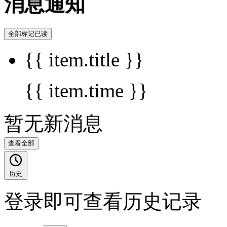
消息通知
全部标记已读
{{ item.title }}
{{ item.time }}
暂无新消息
查看全部
历史
登录即可查看历史记录