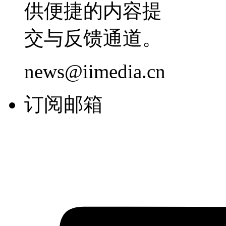
供便捷的内容提
交与反馈通道。
news@iimedia.cn
订阅邮箱