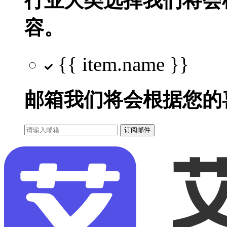
行业大类选择
我们将会
容。
{{ item.name }}
邮箱
我们将会根据您的
订阅邮件