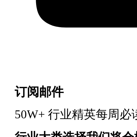
订阅邮件
50W+ 行业精英每周