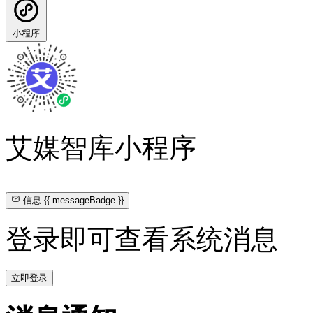
小程序
艾媒智库小程序
信息
{{ messageBadge }}
登录即可查看系统消息
立即登录