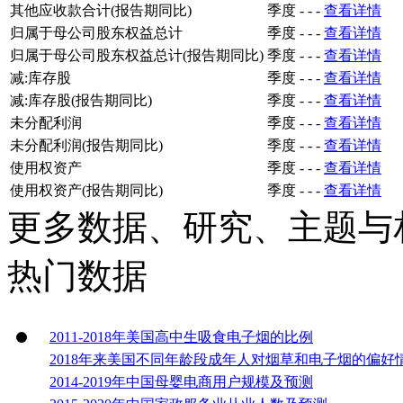
其他应收款合计(报告期同比)
季度
-
-
-
查看详情
归属于母公司股东权益总计
季度
-
-
-
查看详情
归属于母公司股东权益总计(报告期同比)
季度
-
-
-
查看详情
减:库存股
季度
-
-
-
查看详情
减:库存股(报告期同比)
季度
-
-
-
查看详情
未分配利润
季度
-
-
-
查看详情
未分配利润(报告期同比)
季度
-
-
-
查看详情
使用权资产
季度
-
-
-
查看详情
使用权资产(报告期同比)
季度
-
-
-
查看详情
更多数据、研究、主题与
热门数据
2011-2018年美国高中生吸食电子烟的比例
2018年来美国不同年龄段成年人对烟草和电子烟的偏好
2014-2019年中国母婴电商用户规模及预测