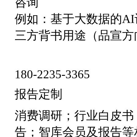
咨询
例如：基于大数据的A
三方背书用途（品宣方
180-2235-3365
报告定制
消费调研；行业白皮书
告；智库会员及报告等