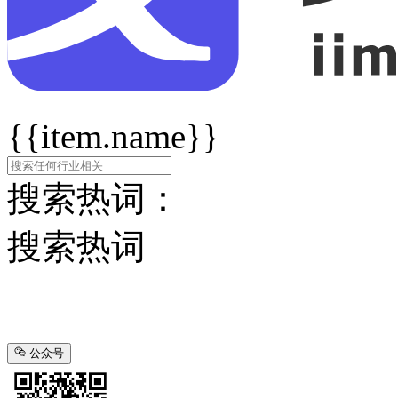
{{item.name}}
搜索热词：
搜索热词
公众号