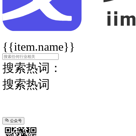
{{item.name}}
搜索热词：
搜索热词
公众号