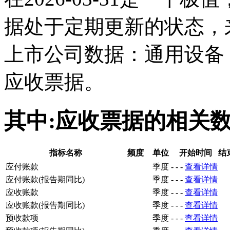
据处于定期更新的状态，
上市公司数据：通用设备
应收票据。
其中:应收票据的相关
指标名称
频度
单位
开始时间
结
应付账款
季度
-
-
-
查看详情
应付账款(报告期同比)
季度
-
-
-
查看详情
应收账款
季度
-
-
-
查看详情
应收账款(报告期同比)
季度
-
-
-
查看详情
预收款项
季度
-
-
-
查看详情