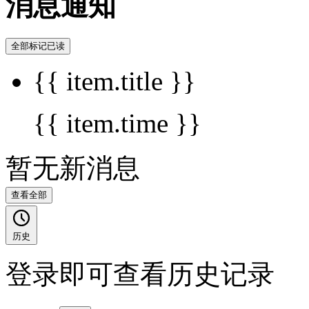
消息通知
全部标记已读
{{ item.title }}
{{ item.time }}
暂无新消息
查看全部
历史
登录即可查看历史记录