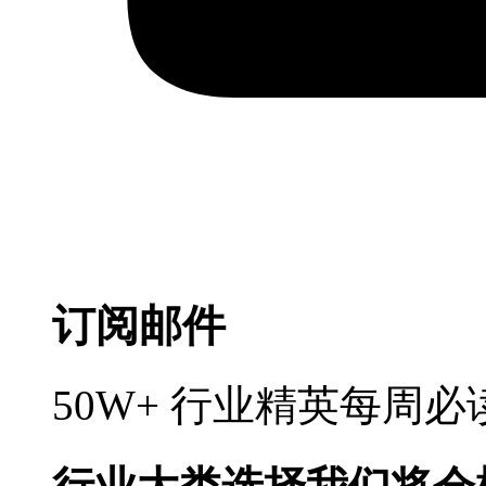
订阅邮件
50W+ 行业精英每周