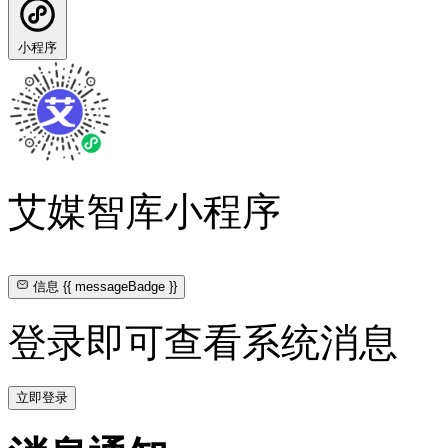
小程序
艾媒智库小程序
信息
{{ messageBadge }}
登录即可查看系统消息
立即登录