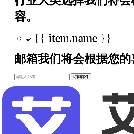
行业大类选择
我们将会
容。
{{ item.name }}
邮箱
我们将会根据您的
订阅邮件