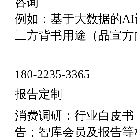
咨询
例如：基于大数据的A
三方背书用途（品宣方
180-2235-3365
报告定制
消费调研；行业白皮书
告；智库会员及报告等