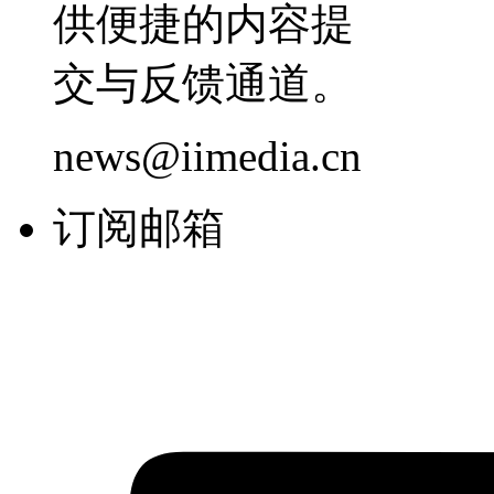
供便捷的内容提
交与反馈通道。
news@iimedia.cn
订阅邮箱