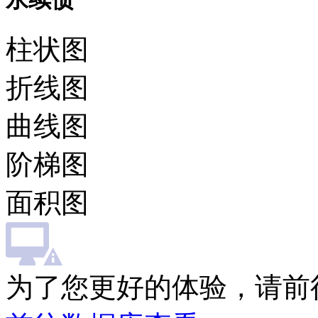
柱状图
折线图
曲线图
阶梯图
面积图
为了您更好的体验，请前