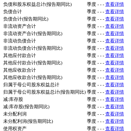
负债和股东权益总计(报告期同比)
季度
-
-
-
查看详情
负债合计
季度
-
-
-
查看详情
负债合计(报告期同比)
季度
-
-
-
查看详情
非流动资产合计
季度
-
-
-
查看详情
非流动资产合计(报告期同比)
季度
-
-
-
查看详情
非流动负债合计
季度
-
-
-
查看详情
非流动负债合计(报告期同比)
季度
-
-
-
查看详情
其他应付款合计
季度
-
-
-
查看详情
其他应付款合计(报告期同比)
季度
-
-
-
查看详情
其他应收款合计
季度
-
-
-
查看详情
其他应收款合计(报告期同比)
季度
-
-
-
查看详情
归属于母公司股东权益总计
季度
-
-
-
查看详情
归属于母公司股东权益总计(报告期同比)
季度
-
-
-
查看详情
减:库存股
季度
-
-
-
查看详情
减:库存股(报告期同比)
季度
-
-
-
查看详情
未分配利润
季度
-
-
-
查看详情
未分配利润(报告期同比)
季度
-
-
-
查看详情
使用权资产
季度
-
-
-
查看详情