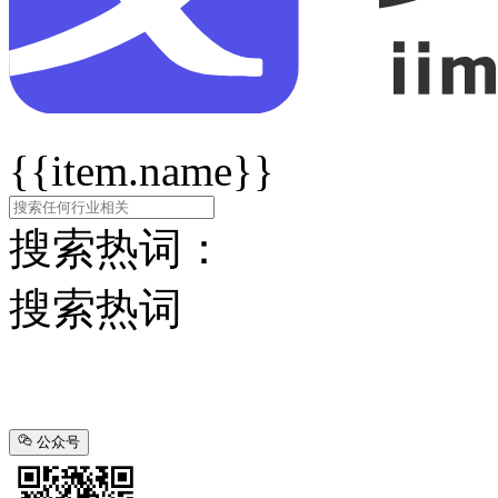
{{item.name}}
搜索热词：
搜索热词
公众号