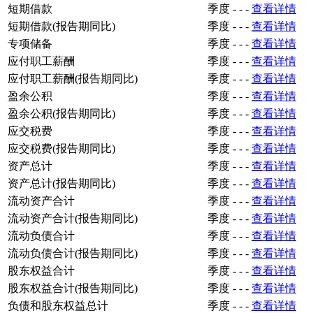
短期借款
季度
-
-
-
查看详情
短期借款(报告期同比)
季度
-
-
-
查看详情
专项储备
季度
-
-
-
查看详情
应付职工薪酬
季度
-
-
-
查看详情
应付职工薪酬(报告期同比)
季度
-
-
-
查看详情
盈余公积
季度
-
-
-
查看详情
盈余公积(报告期同比)
季度
-
-
-
查看详情
应交税费
季度
-
-
-
查看详情
应交税费(报告期同比)
季度
-
-
-
查看详情
资产总计
季度
-
-
-
查看详情
资产总计(报告期同比)
季度
-
-
-
查看详情
流动资产合计
季度
-
-
-
查看详情
流动资产合计(报告期同比)
季度
-
-
-
查看详情
流动负债合计
季度
-
-
-
查看详情
流动负债合计(报告期同比)
季度
-
-
-
查看详情
股东权益合计
季度
-
-
-
查看详情
股东权益合计(报告期同比)
季度
-
-
-
查看详情
负债和股东权益总计
季度
-
-
-
查看详情