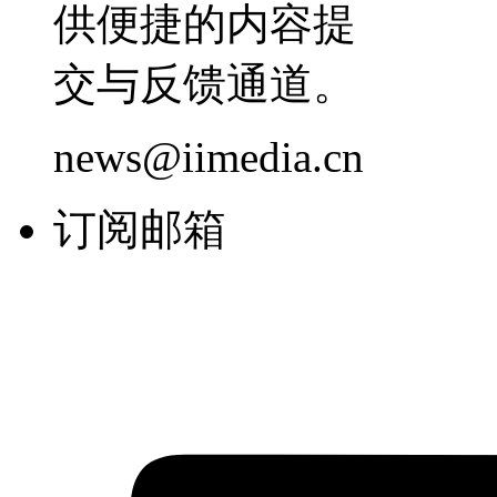
供便捷的内容提
交与反馈通道。
news@iimedia.cn
订阅邮箱