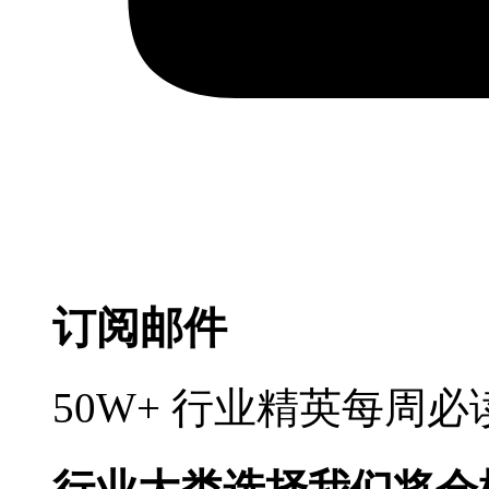
订阅邮件
50W+ 行业精英每周