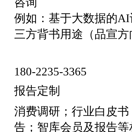
咨询
例如：基于大数据的A
三方背书用途（品宣方
180-2235-3365
报告定制
消费调研；行业白皮书
告；智库会员及报告等