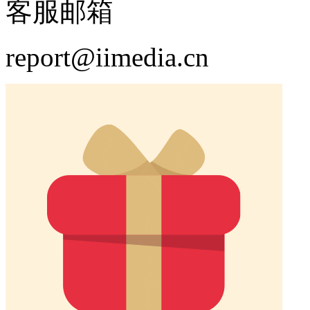
客服邮箱
report@iimedia.cn