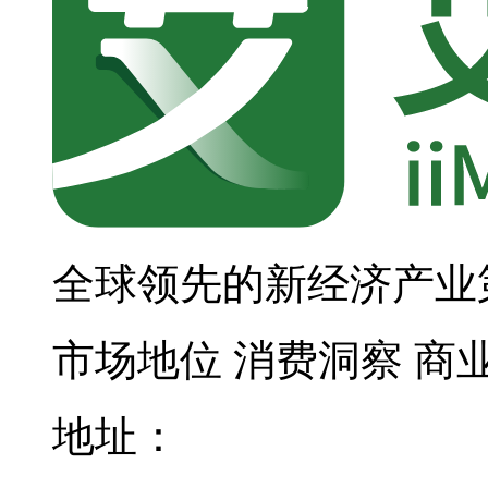
全球领先的新经济产业
市场地位
消费洞察
商
地址：