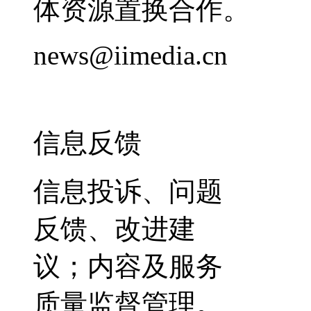
体资源置换合作。
news@iimedia.cn
信息反馈
信息投诉、问题
反馈、改进建
议；内容及服务
质量监督管理。