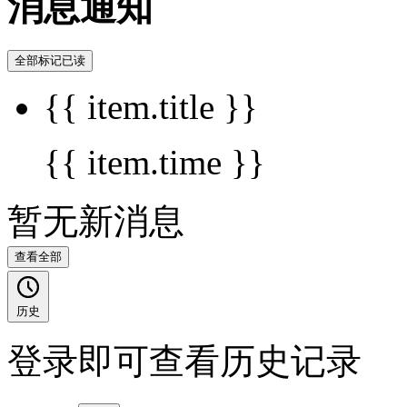
消息通知
全部标记已读
{{ item.title }}
{{ item.time }}
暂无新消息
查看全部
历史
登录即可查看历史记录