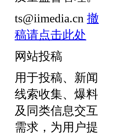
ts@iimedia.cn
撤
稿请点击此处
网站投稿
用于投稿、新闻
线索收集、爆料
及同类信息交互
需求，为用户提