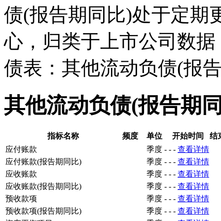
债(报告期同比)处于定
心，归类于上市公司数据
债表：其他流动负债(报告
其他流动负债(报告期
指标名称
频度
单位
开始时间
结
应付账款
季度
-
-
-
查看详情
应付账款(报告期同比)
季度
-
-
-
查看详情
应收账款
季度
-
-
-
查看详情
应收账款(报告期同比)
季度
-
-
-
查看详情
预收款项
季度
-
-
-
查看详情
预收款项(报告期同比)
季度
-
-
-
查看详情