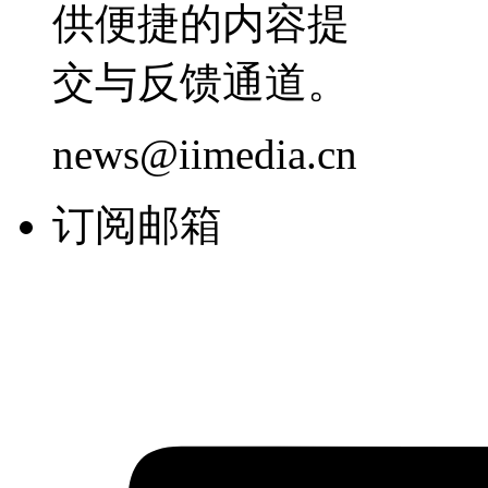
供便捷的内容提
交与反馈通道。
news@iimedia.cn
订阅邮箱