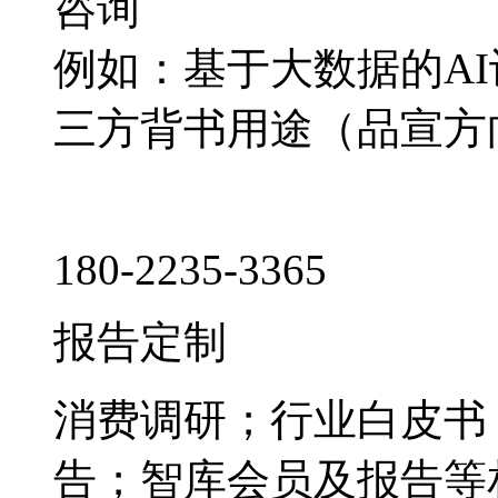
咨询
例如：基于大数据的A
三方背书用途（品宣方
180-2235-3365
报告定制
消费调研；行业白皮书
告；智库会员及报告等