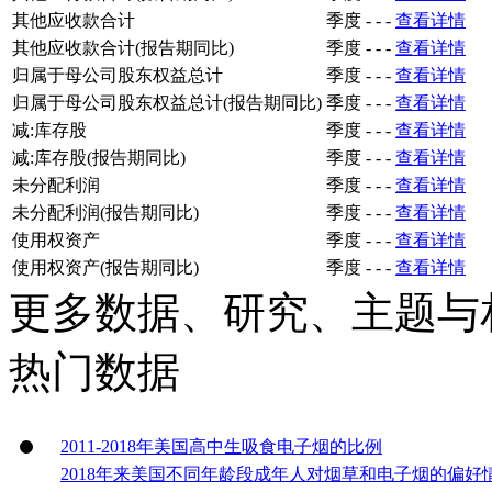
其他应收款合计
季度
-
-
-
查看详情
其他应收款合计(报告期同比)
季度
-
-
-
查看详情
归属于母公司股东权益总计
季度
-
-
-
查看详情
归属于母公司股东权益总计(报告期同比)
季度
-
-
-
查看详情
减:库存股
季度
-
-
-
查看详情
减:库存股(报告期同比)
季度
-
-
-
查看详情
未分配利润
季度
-
-
-
查看详情
未分配利润(报告期同比)
季度
-
-
-
查看详情
使用权资产
季度
-
-
-
查看详情
使用权资产(报告期同比)
季度
-
-
-
查看详情
更多数据、研究、主题与
热门数据
2011-2018年美国高中生吸食电子烟的比例
2018年来美国不同年龄段成年人对烟草和电子烟的偏好