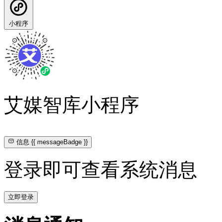
小程序
艾媒智库小程序
信息
{{ messageBadge }}
登录即可查看系统消息
立即登录