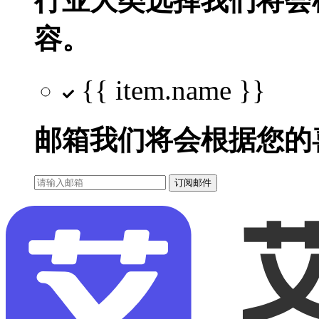
行业大类选择
我们将会
容。
{{ item.name }}
邮箱
我们将会根据您的
订阅邮件