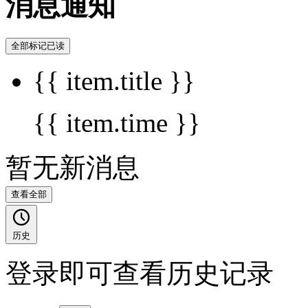
消息通知
全部标记已读
{{ item.title }}
{{ item.time }}
暂无新消息
查看全部
历史
登录即可查看历史记录