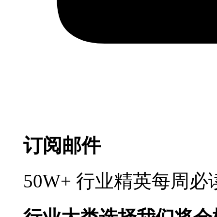
订阅邮件
50W+ 行业精英每周