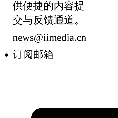
供便捷的内容提
交与反馈通道。
news@iimedia.cn
订阅邮箱