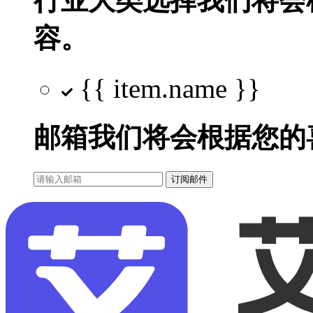
行业大类选择
我们将会
容。
{{ item.name }}
邮箱
我们将会根据您的
订阅邮件