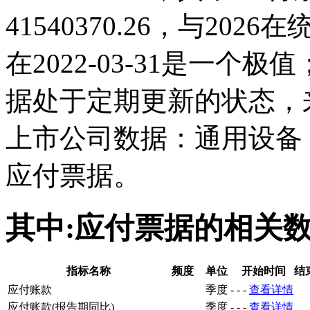
41540370.26，与20
在2022-03-31是一个
据处于定期更新的状态，
上市公司数据：通用设备
应付票据。
其中:应付票据的相关
指标名称
频度
单位
开始时间
结
应付账款
季度
-
-
-
查看详情
应付账款(报告期同比)
季度
-
-
-
查看详情