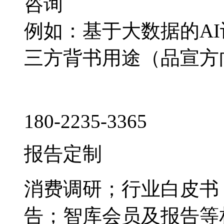
咨询
例如：基于大数据的A
三方背书用途（品宣方
180-2235-3365
报告定制
消费调研；行业白皮书
告；智库会员及报告等