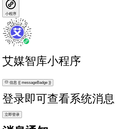
小程序
艾媒智库小程序
信息
{{ messageBadge }}
登录即可查看系统消息
立即登录