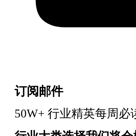
订阅邮件
50W+ 行业精英每周