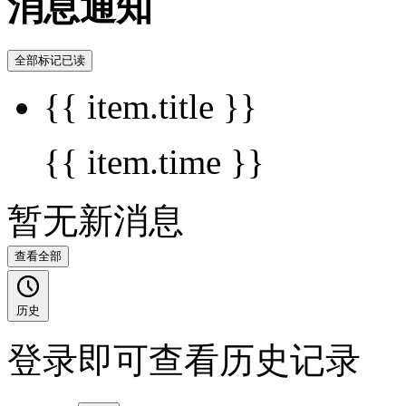
消息通知
全部标记已读
{{ item.title }}
{{ item.time }}
暂无新消息
查看全部
历史
登录即可查看历史记录