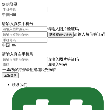
短信登录
中国+86
请输入真实手机号
请输入图片验证码
请输入短信验证码
获取短信验证码
中国+86
请输入真实手机号
请输入图片验证码
请输入密码
一周内保持登录
创建/忘记密码?
企业登录
联系我们