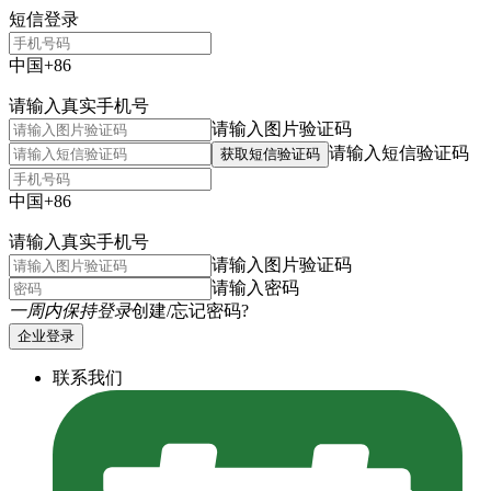
短信登录
中国+86
请输入真实手机号
请输入图片验证码
请输入短信验证码
获取短信验证码
中国+86
请输入真实手机号
请输入图片验证码
请输入密码
一周内保持登录
创建/忘记密码?
企业登录
联系我们