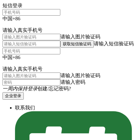
短信登录
中国+86
请输入真实手机号
请输入图片验证码
请输入短信验证码
获取短信验证码
中国+86
请输入真实手机号
请输入图片验证码
请输入密码
一周内保持登录
创建/忘记密码?
企业登录
联系我们