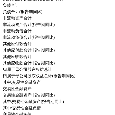
负债合计
负债合计(报告期同比)
非流动资产合计
非流动资产合计(报告期同比)
非流动负债合计
非流动负债合计(报告期同比)
其他应付款合计
其他应付款合计(报告期同比)
其他应收款合计
其他应收款合计(报告期同比)
归属于母公司股东权益总计
归属于母公司股东权益总计(报告期同比)
其中:交易性金融资产
交易性金融资产
交易性金融资产(报告期同比)
其中:交易性金融资产(报告期同比)
其中:交易性金融负债
交易性金融负债