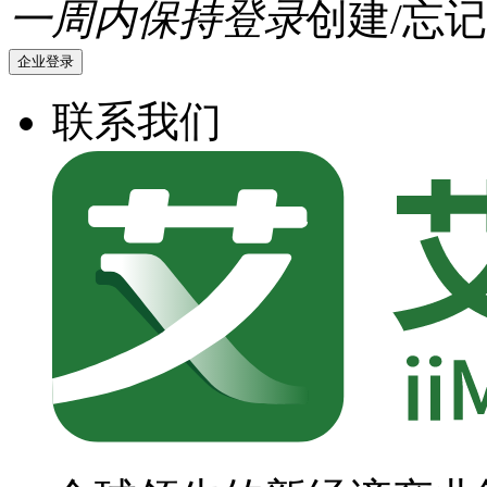
一周内保持登录
创建/忘记
企业登录
联系我们