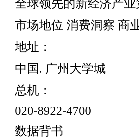
全球领先的新经济产业
市场地位
消费洞察
商
地址：
中国. 广州大学城
总机：
020-8922-4700
数据背书