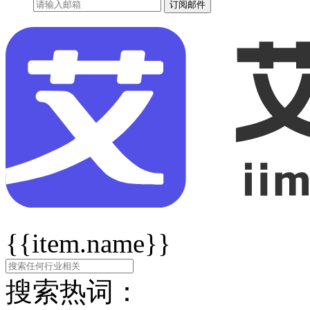
订阅邮件
{{item.name}}
搜索热词：