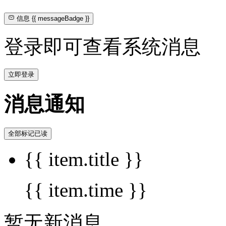
信息
{{ messageBadge }}
登录即可查看系统消息
立即登录
消息通知
全部标记已读
{{ item.title }}
{{ item.time }}
暂无新消息