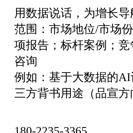
用数据说话，为增长导
范围：市场地位/市场
项报告；标杆案例；竞
咨询
例如：基于大数据的A
三方背书用途（品宣方
180-2235-3365