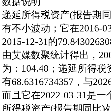
数据说明
递延所得税资产(报告期同比
有不小波动；它在2016-03-3
2015-12-31的79.84
由艾媒数聚统计得出，2008
为：104.48；递延所得税资
有68.6316734357，
而且它在2022-03-3
所得税资产(报告期同比