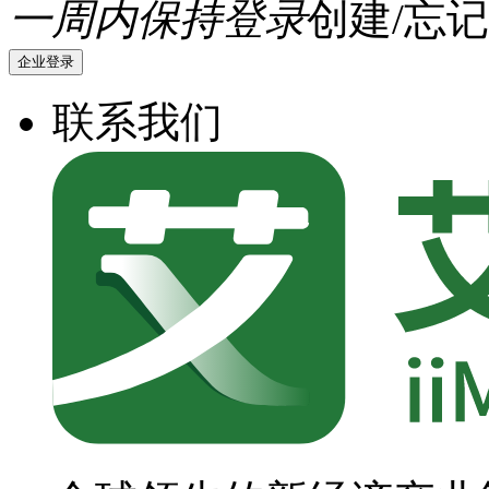
一周内保持登录
创建/忘记
企业登录
联系我们