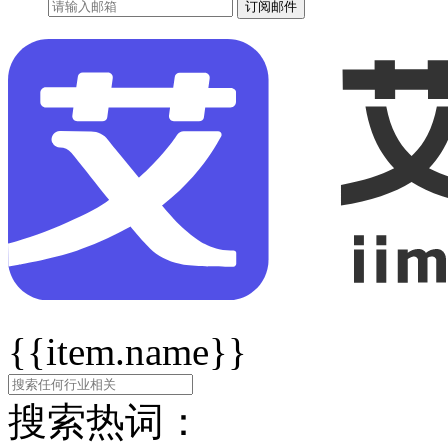
订阅邮件
{{item.name}}
搜索热词：