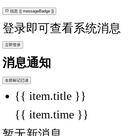
信息
{{ messageBadge }}
登录即可查看系统消息
立即登录
消息通知
全部标记已读
{{ item.title }}
{{ item.time }}
暂无新消息