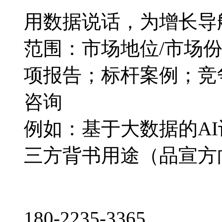
用数据说话，为增长导
范围：市场地位/市场
项报告；标杆案例；竞
咨询
例如：基于大数据的A
三方背书用途（品宣方
180-2235-3365