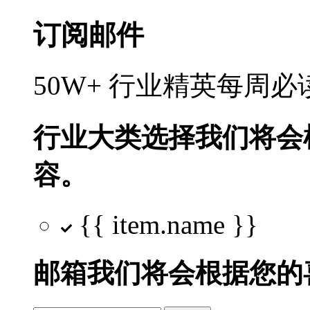
订阅邮件
50W+ 行业精英每周
行业大类选择
我们将会
容。
{{ item.name }}
邮箱
我们将会根据您的