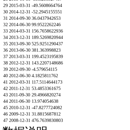
29
2015-03-31
-49.5608664764
30
2014-12-31
-52.2945155551
31
2014-09-30
36.0437942653
32
2014-06-30
99.9522262246
33
2014-03-31
156.7658622936
34
2013-12-31
189.5269820944
35
2013-09-30
525.9251290437
36
2013-06-30
381.363998823
37
2013-03-31
199.4523195839
38
2012-12-31
143.2207148686
39
2012-09-30
-4.579654115
40
2012-06-30
4.1825811762
41
2012-03-31
117.5114644173
42
2011-12-31
53.4853361675
43
2011-09-30
29.4966820274
44
2011-06-30
13.974054638
45
2010-12-31
-47.8277724082
46
2009-12-31
31.8815687812
47
2008-12-31
476.7639830803