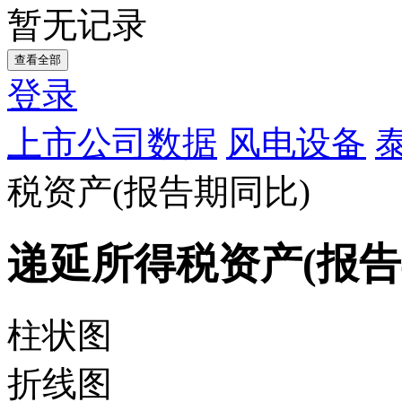
暂无记录
查看全部
登录
上市公司数据
风电设备
税资产(报告期同比)
递延所得税资产(报告
柱状图
折线图