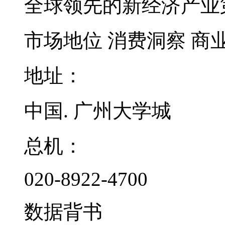
全球领先的新经济产业
市场地位
消费洞察
商
地址：
中国. 广州大学城
总机：
020-8922-4700
数据背书