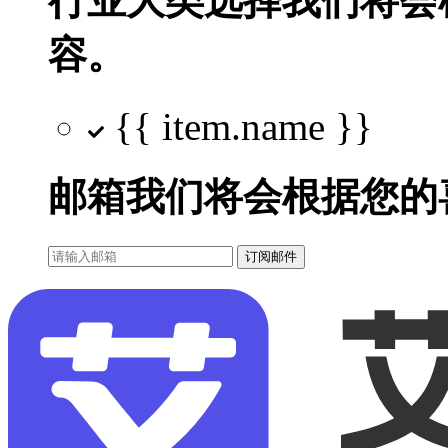
行业大类选择
我们将会
容。
{{ item.name }}
邮箱
我们将会根据您的
订阅邮件