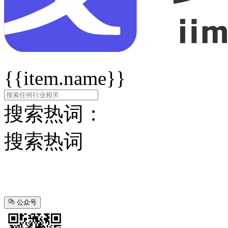
{{item.name}}
搜索热词：
搜索热词
公众号