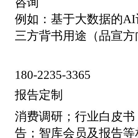
咨询
例如：基于大数据的A
三方背书用途（品宣方
180-2235-3365
报告定制
消费调研；行业白皮书
告；智库会员及报告等