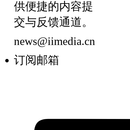
供便捷的内容提
交与反馈通道。
news@iimedia.cn
订阅邮箱