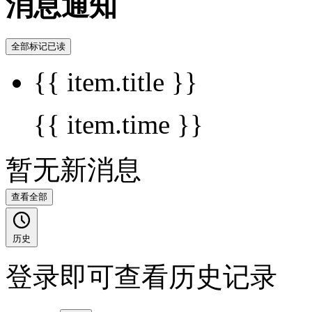
消息通知
全部标记已读
{{ item.title }}
{{ item.time }}
暂无新消息
查看全部
历史
登录即可查看历史记录