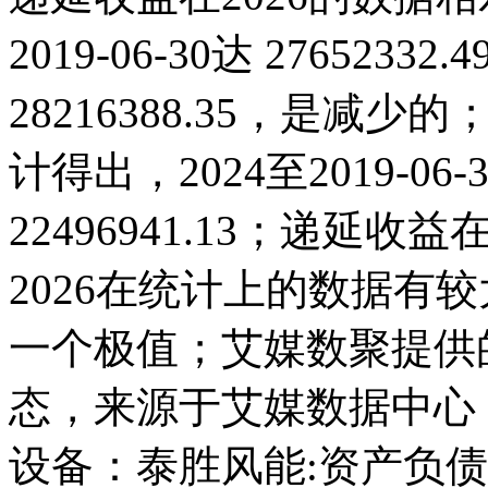
2019-06-30达 27652332
28216388.35，是
计得出，2024至2019-0
22496941.13；递延收益在2
2026在统计上的数据有较大
一个极值；艾媒数聚提供
态，来源于艾媒数据中心
设备：泰胜风能:资产负