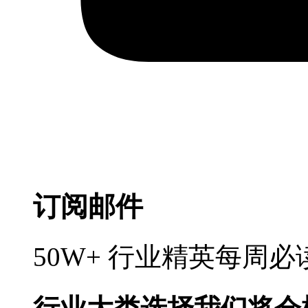
订阅邮件
50W+ 行业精英每周