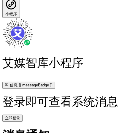
小程序
艾媒智库小程序
信息
{{ messageBadge }}
登录即可查看系统消息
立即登录