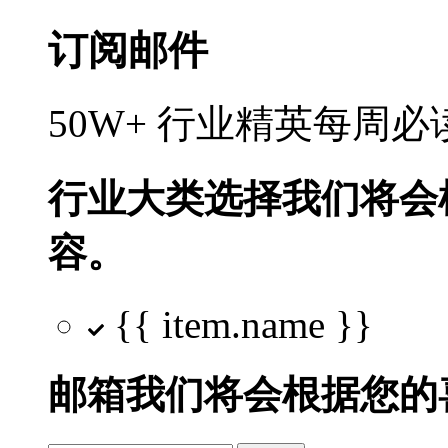
订阅邮件
50W+ 行业精英每周
行业大类选择
我们将会
容。
{{ item.name }}
邮箱
我们将会根据您的