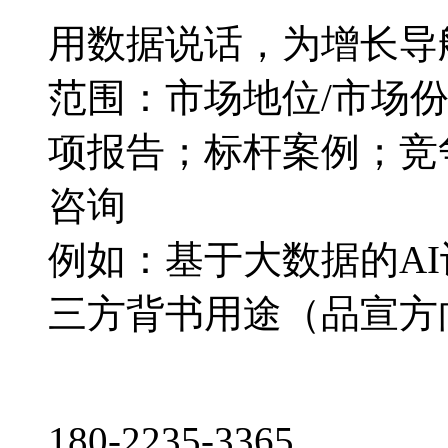
用数据说话，为增长导
范围：市场地位/市场
项报告；标杆案例；竞
咨询
例如：基于大数据的A
三方背书用途（品宣方
180-2235-3365