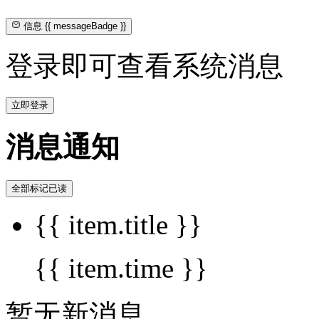
信息
{{ messageBadge }}
登录即可查看系统消息
立即登录
消息通知
全部标记已读
{{ item.title }}
{{ item.time }}
暂无新消息