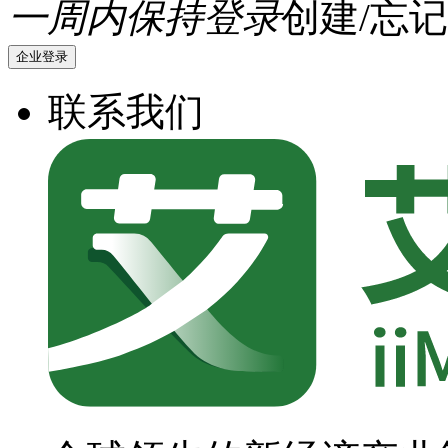
一周内保持登录
创建/忘记
企业登录
联系我们