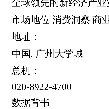
全球领先的新经济产业
市场地位
消费洞察
商
地址：
中国. 广州大学城
总机：
020-8922-4700
数据背书