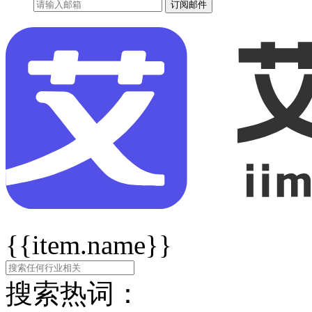
订阅邮件
{{item.name}}
搜索热词：