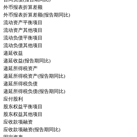
外币报表折算差额
外币报表折算差额(报告期同比)
流动资产平衡项目
流动资产其他项目
流动负债平衡项目
流动负债其他项目
递延收益
递延收益(报告期同比)
递延所得税资产
递延所得税资产(报告期同比)
递延所得税负债
递延所得税负债(报告期同比)
应付股利
股东权益平衡项目
股东权益其他项目
应收款项融资
应收款项融资(报告期同比)