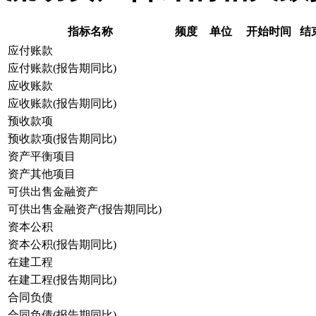
指标名称
频度
单位
开始时间
结
应付账款
应付账款(报告期同比)
应收账款
应收账款(报告期同比)
预收款项
预收款项(报告期同比)
资产平衡项目
资产其他项目
可供出售金融资产
可供出售金融资产(报告期同比)
资本公积
资本公积(报告期同比)
在建工程
在建工程(报告期同比)
合同负债
合同负债(报告期同比)