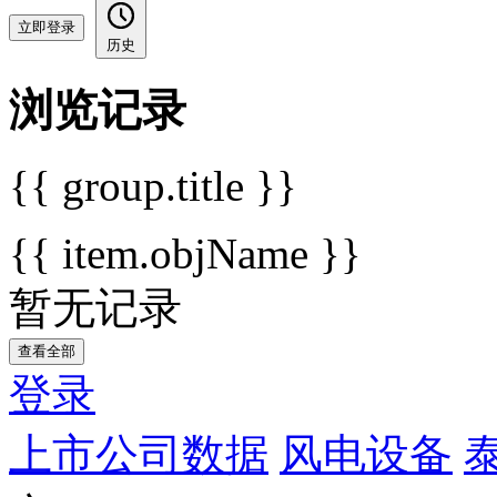
立即登录
历史
浏览记录
{{ group.title }}
{{ item.objName }}
暂无记录
查看全部
登录
上市公司数据
风电设备