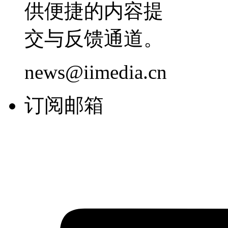
供便捷的内容提
交与反馈通道。
news@iimedia.cn
订阅邮箱