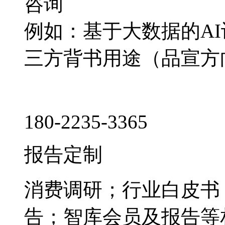
咨询
例如：基于大数据的A
三方背书用途（品宣方
180-2235-3365
报告定制
消费调研；行业白皮书
告；智库会员及报告等