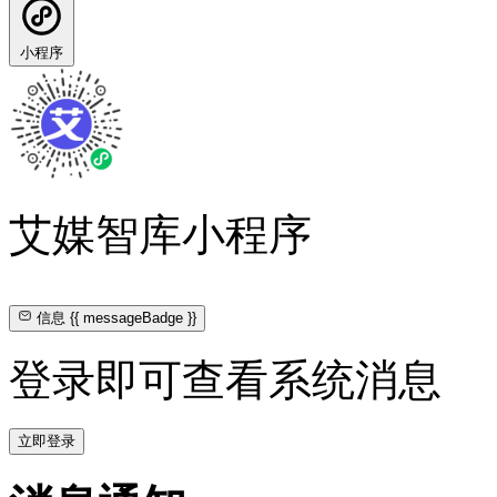
小程序
艾媒智库小程序
信息
{{ messageBadge }}
登录即可查看系统消息
立即登录