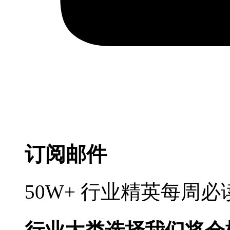
订阅邮件
50W+ 行业精英每周