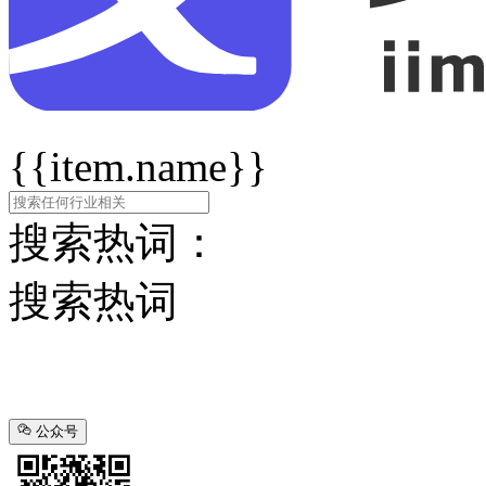
{{item.name}}
搜索热词：
搜索热词
公众号