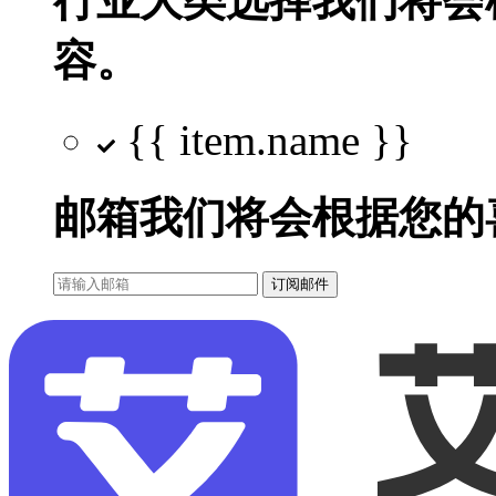
行业大类选择
我们将会
容。
{{ item.name }}
邮箱
我们将会根据您的
订阅邮件