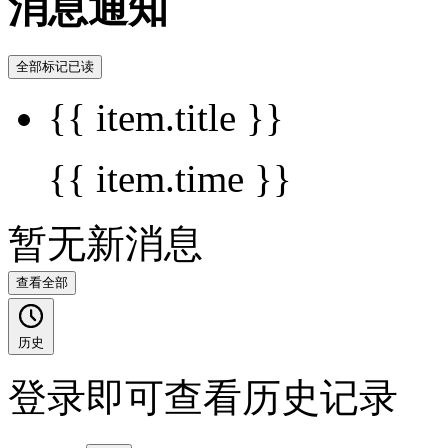
消息通知
全部标记已读
{{ item.title }}
{{ item.time }}
暂无新消息
查看全部
历史
登录即可查看历史记录