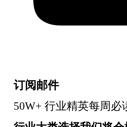
订阅邮件
50W+ 行业精英每周