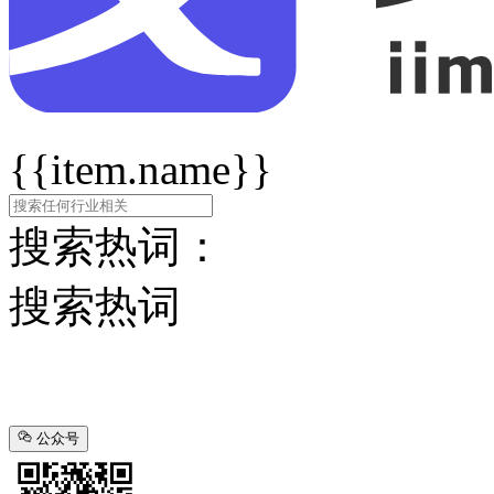
{{item.name}}
搜索热词：
搜索热词
公众号