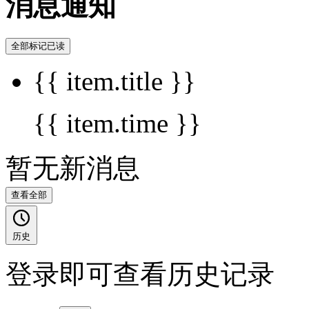
消息通知
全部标记已读
{{ item.title }}
{{ item.time }}
暂无新消息
查看全部
历史
登录即可查看历史记录