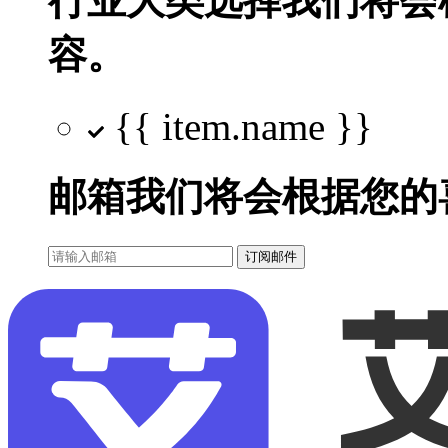
行业大类选择
我们将会
容。
{{ item.name }}
邮箱
我们将会根据您的
订阅邮件