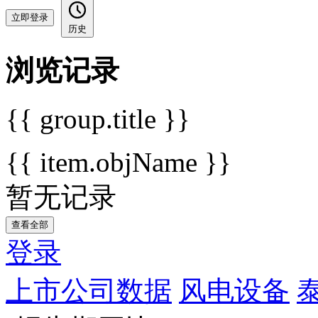
立即登录
历史
浏览记录
{{ group.title }}
{{ item.objName }}
暂无记录
查看全部
登录
上市公司数据
风电设备