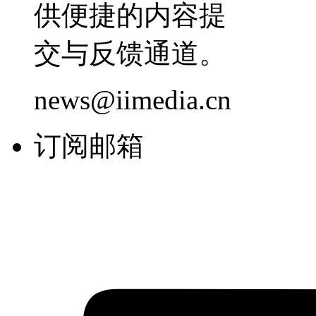
供便捷的内容提
交与反馈通道。
news@iimedia.cn
订阅邮箱