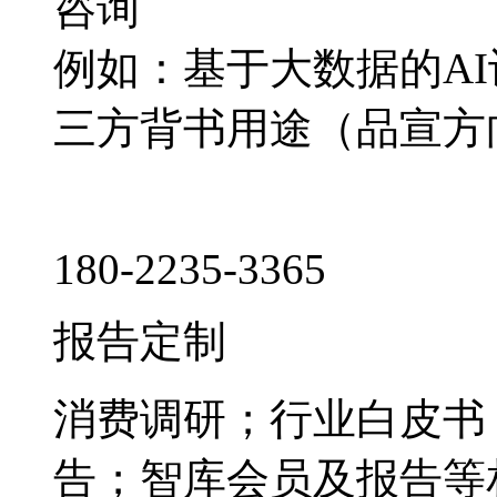
咨询
例如：基于大数据的A
三方背书用途（品宣方
180-2235-3365
报告定制
消费调研；行业白皮书
告；智库会员及报告等