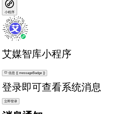
小程序
艾媒智库小程序
信息
{{ messageBadge }}
登录即可查看系统消息
立即登录