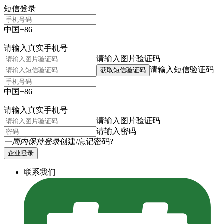
短信登录
中国+86
请输入真实手机号
请输入图片验证码
请输入短信验证码
获取短信验证码
中国+86
请输入真实手机号
请输入图片验证码
请输入密码
一周内保持登录
创建/忘记密码?
企业登录
联系我们