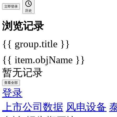
立即登录
历史
浏览记录
{{ group.title }}
{{ item.objName }}
暂无记录
查看全部
登录
上市公司数据
风电设备