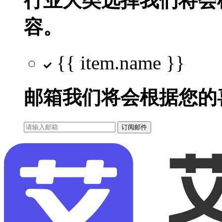
行业大类选择
我们将会
容。
{{ item.name }}
邮箱
我们将会根据您的
订阅邮件