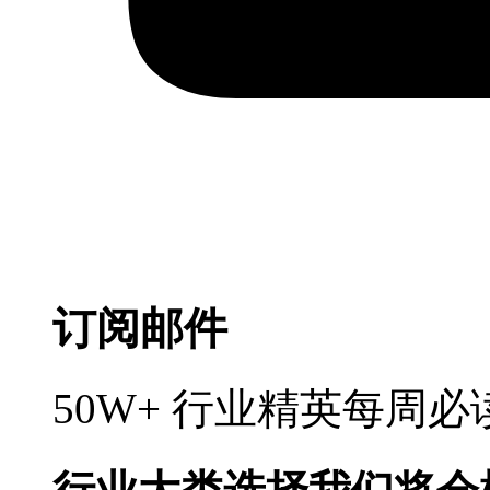
订阅邮件
50W+ 行业精英每周