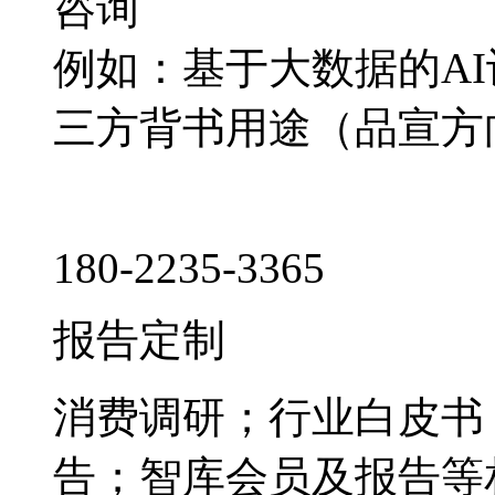
咨询
例如：基于大数据的A
三方背书用途（品宣方
180-2235-3365
报告定制
消费调研；行业白皮书
告；智库会员及报告等