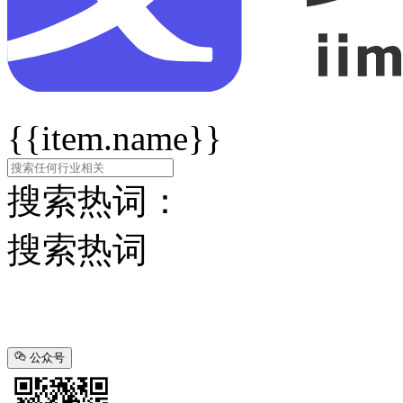
{{item.name}}
搜索热词：
搜索热词
公众号