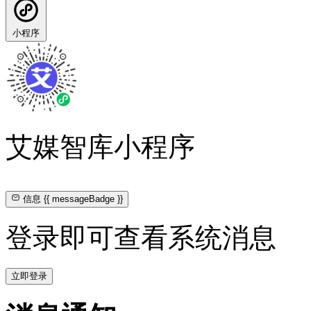
小程序
艾媒智库小程序
信息
{{ messageBadge }}
登录即可查看系统消息
立即登录