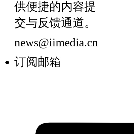
供便捷的内容提
交与反馈通道。
news@iimedia.cn
订阅邮箱