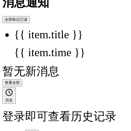
消息通知
全部标记已读
{{ item.title }}
{{ item.time }}
暂无新消息
查看全部
历史
登录即可查看历史记录