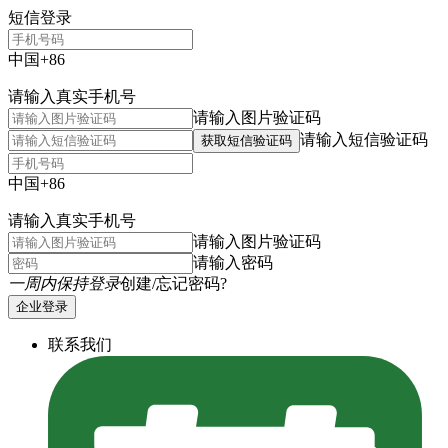
短信登录
中国+86
请输入真实手机号
请输入图片验证码
请输入短信验证码
获取短信验证码
中国+86
请输入真实手机号
请输入图片验证码
请输入密码
一周内保持登录
创建/忘记密码?
企业登录
联系我们