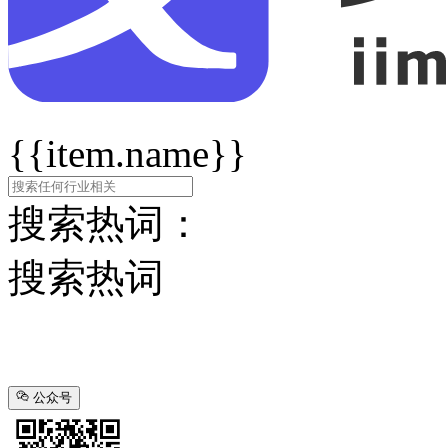
{{item.name}}
搜索热词：
搜索热词
公众号