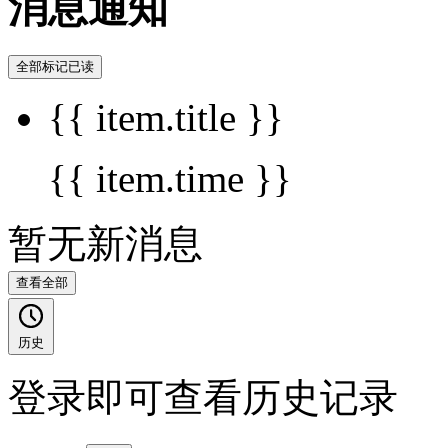
消息通知
全部标记已读
{{ item.title }}
{{ item.time }}
暂无新消息
查看全部
历史
登录即可查看历史记录