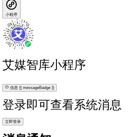
小程序
艾媒智库小程序
信息
{{ messageBadge }}
登录即可查看系统消息
立即登录