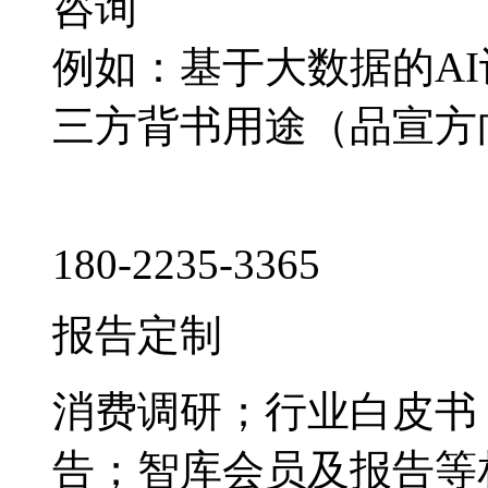
咨询
例如：基于大数据的A
三方背书用途（品宣方
180-2235-3365
报告定制
消费调研；行业白皮书
告；智库会员及报告等