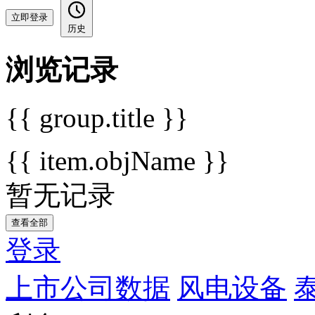
立即登录
历史
浏览记录
{{ group.title }}
{{ item.objName }}
暂无记录
查看全部
登录
上市公司数据
风电设备