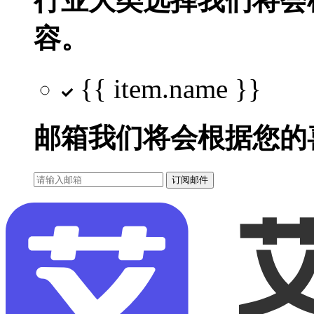
行业大类选择
我们将会
容。
{{ item.name }}
邮箱
我们将会根据您的
订阅邮件