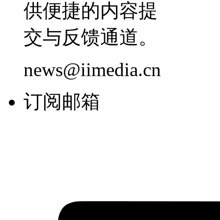
供便捷的内容提
交与反馈通道。
news@iimedia.cn
订阅邮箱