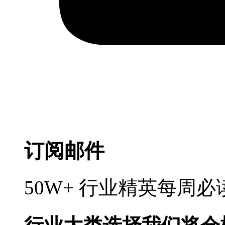
订阅邮件
50W+ 行业精英每周