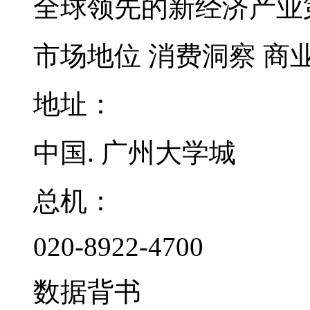
全球领先的新经济产业
市场地位
消费洞察
商
地址：
中国. 广州大学城
总机：
020-8922-4700
数据背书