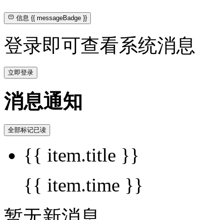
信息
{{ messageBadge }}
登录即可查看系统消息
立即登录
消息通知
全部标记已读
{{ item.title }}
{{ item.time }}
暂无新消息