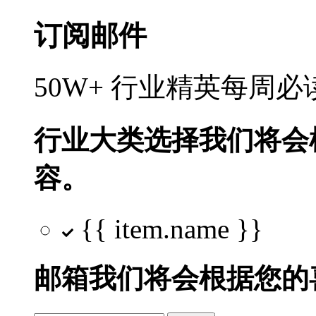
订阅邮件
50W+ 行业精英每周
行业大类选择
我们将会
容。
{{ item.name }}
邮箱
我们将会根据您的