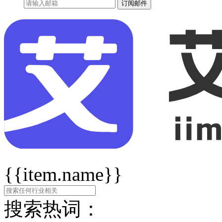
订阅邮件
{{item.name}}
搜索热词：