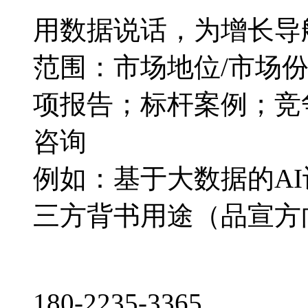
用数据说话，为增长导
范围：市场地位/市场
项报告；标杆案例；竞
咨询
例如：基于大数据的A
三方背书用途（品宣方
180-2235-3365