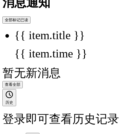
消息通知
全部标记已读
{{ item.title }}
{{ item.time }}
暂无新消息
查看全部
历史
登录即可查看历史记录