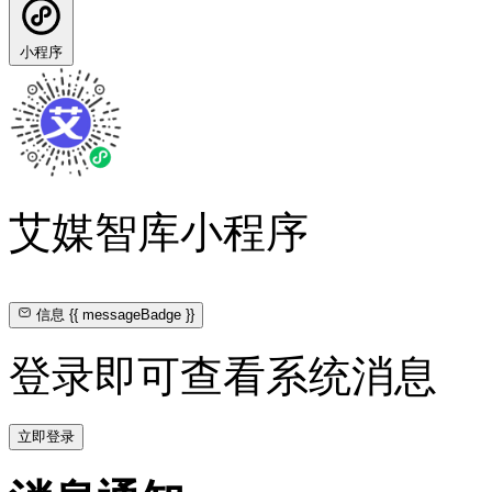
小程序
艾媒智库小程序
信息
{{ messageBadge }}
登录即可查看系统消息
立即登录