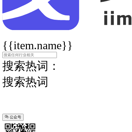
{{item.name}}
搜索热词：
搜索热词
公众号