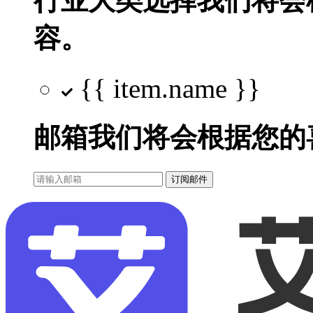
行业大类选择
我们将会
容。
{{ item.name }}
邮箱
我们将会根据您的
订阅邮件