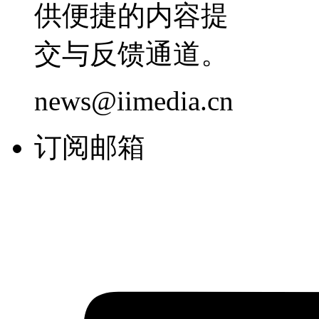
供便捷的内容提
交与反馈通道。
news@iimedia.cn
订阅邮箱