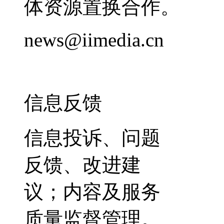
体资源置换合作。
news@iimedia.cn
信息反馈
信息投诉、问题
反馈、改进建
议；内容及服务
质量监督管理。