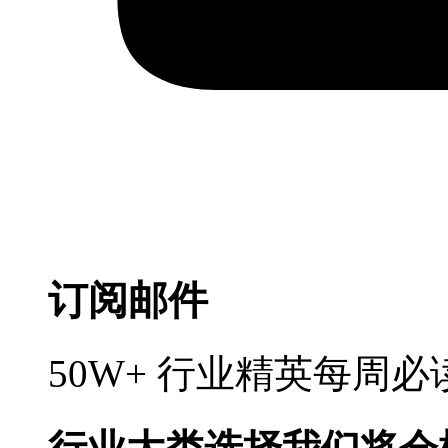
订阅邮件
50W+ 行业精英每周