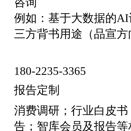
咨询
例如：基于大数据的A
三方背书用途（品宣方
180-2235-3365
报告定制
消费调研；行业白皮书
告；智库会员及报告等