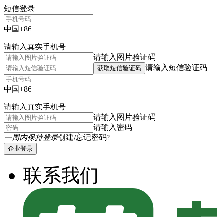
短信登录
中国+86
请输入真实手机号
请输入图片验证码
请输入短信验证码
获取短信验证码
中国+86
请输入真实手机号
请输入图片验证码
请输入密码
一周内保持登录
创建/忘记密码?
企业登录
联系我们