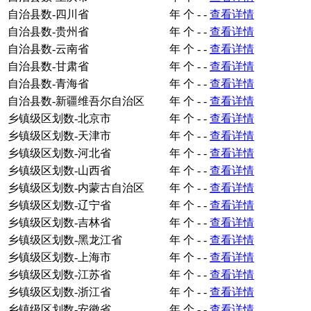
自治县数-四川省
年
个
-
-
查看详情
自治县数-贵州省
年
个
-
-
查看详情
自治县数-云南省
年
个
-
-
查看详情
自治县数-甘肃省
年
个
-
-
查看详情
自治县数-青海省
年
个
-
-
查看详情
自治县数-新疆维吾尔自治区
年
个
-
-
查看详情
乡镇级区划数-北京市
年
个
-
-
查看详情
乡镇级区划数-天津市
年
个
-
-
查看详情
乡镇级区划数-河北省
年
个
-
-
查看详情
乡镇级区划数-山西省
年
个
-
-
查看详情
乡镇级区划数-内蒙古自治区
年
个
-
-
查看详情
乡镇级区划数-辽宁省
年
个
-
-
查看详情
乡镇级区划数-吉林省
年
个
-
-
查看详情
乡镇级区划数-黑龙江省
年
个
-
-
查看详情
乡镇级区划数-上海市
年
个
-
-
查看详情
乡镇级区划数-江苏省
年
个
-
-
查看详情
乡镇级区划数-浙江省
年
个
-
-
查看详情
乡镇级区划数-安徽省
年
个
-
-
查看详情