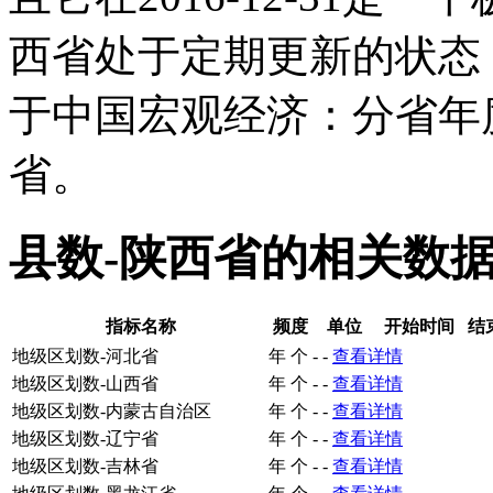
西省处于定期更新的状态
于中国宏观经济：分省年
省。
县数-陕西省的相关数
指标名称
频度
单位
开始时间
结
地级区划数-河北省
年
个
-
-
查看详情
地级区划数-山西省
年
个
-
-
查看详情
地级区划数-内蒙古自治区
年
个
-
-
查看详情
地级区划数-辽宁省
年
个
-
-
查看详情
地级区划数-吉林省
年
个
-
-
查看详情