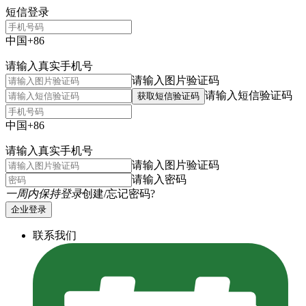
短信登录
中国+86
请输入真实手机号
请输入图片验证码
请输入短信验证码
获取短信验证码
中国+86
请输入真实手机号
请输入图片验证码
请输入密码
一周内保持登录
创建/忘记密码?
企业登录
联系我们