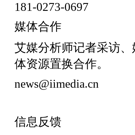
181-0273-0697
媒体合作
艾媒分析师记者采访、
体资源置换合作。
news@iimedia.cn
信息反馈