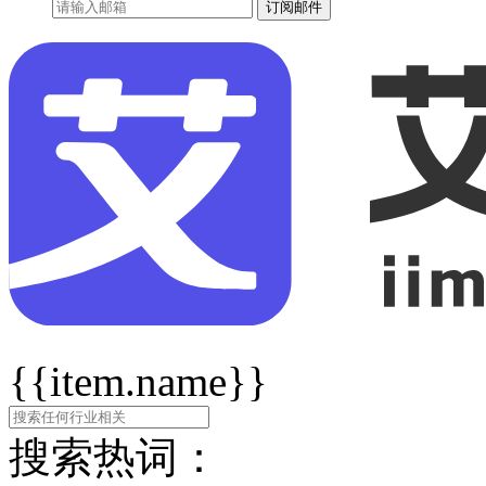
订阅邮件
{{item.name}}
搜索热词：