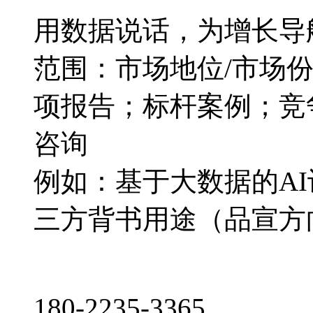
用数据说话，为增长导
范围：市场地位/市场
项报告；标杆案例；竞
咨询
例如：基于大数据的A
三方背书用途（品宣方
180-2235-3365