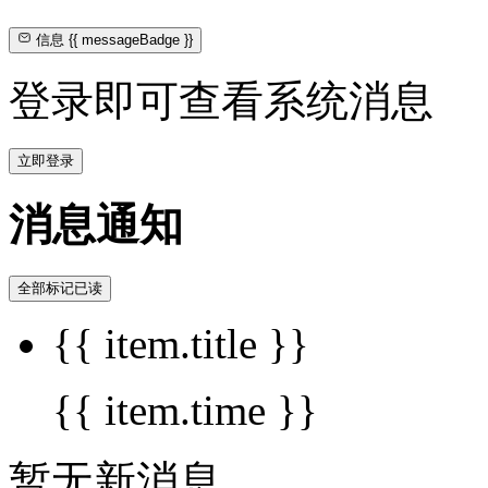
信息
{{ messageBadge }}
登录即可查看系统消息
立即登录
消息通知
全部标记已读
{{ item.title }}
{{ item.time }}
暂无新消息