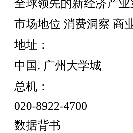
全球领先的新经济产业
市场地位
消费洞察
商
地址：
中国. 广州大学城
总机：
020-8922-4700
数据背书