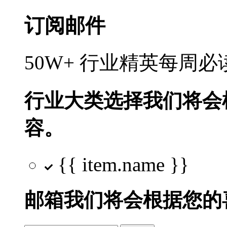
订阅邮件
50W+ 行业精英每周
行业大类选择
我们将会
容。
{{ item.name }}
邮箱
我们将会根据您的