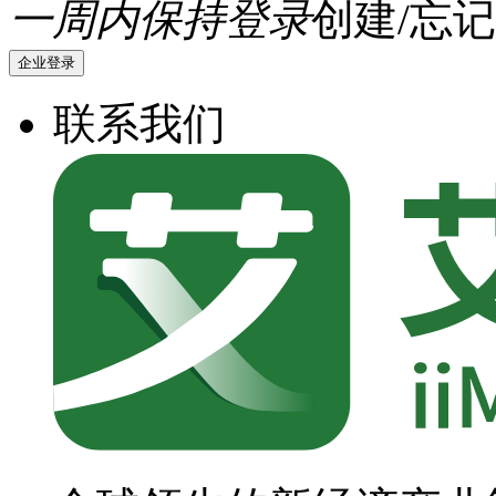
一周内保持登录
创建/忘记
企业登录
联系我们