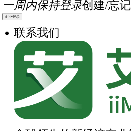
一周内保持登录
创建/忘记
企业登录
联系我们