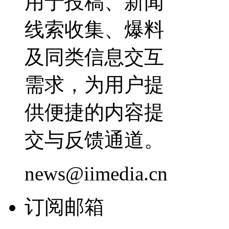
用于投稿、新闻
线索收集、爆料
及同类信息交互
需求，为用户提
供便捷的内容提
交与反馈通道。
news@iimedia.cn
订阅邮箱