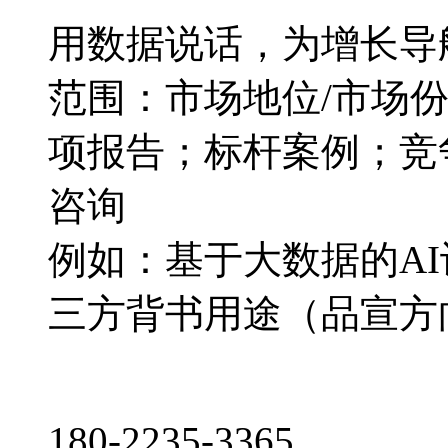
用数据说话，为增长导
范围：市场地位/市场
项报告；标杆案例；竞
咨询
例如：基于大数据的A
三方背书用途（品宣方
180-2235-3365