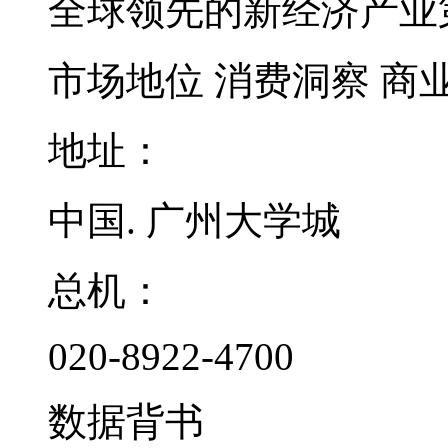
全球领先的新经济产业
市场地位
消费洞察
商
地址：
中国. 广州大学城
总机：
020-8922-4700
数据背书