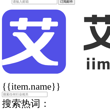
订阅邮件
{{item.name}}
搜索热词：