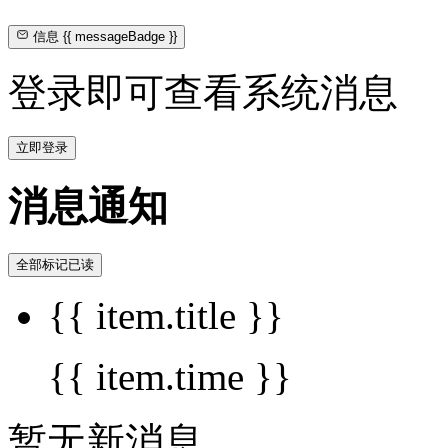
信息
{{ messageBadge }}
登录即可查看系统消息
立即登录
消息通知
全部标记已读
{{ item.title }}
{{ item.time }}
暂无新消息