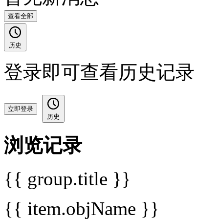
查看全部
历史
登录即可查看历史记录
立即登录
历史
浏览记录
{{ group.title }}
{{ item.objName }}