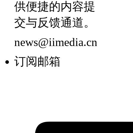
供便捷的内容提
交与反馈通道。
news@iimedia.cn
订阅邮箱