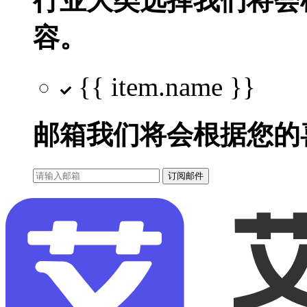
行业大类选择
我们将会
容。
{{ item.name }}
邮箱
我们将会根据您的
订阅邮件