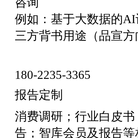
咨询
例如：基于大数据的A
三方背书用途（品宣方
180-2235-3365
报告定制
消费调研；行业白皮书
告；智库会员及报告等