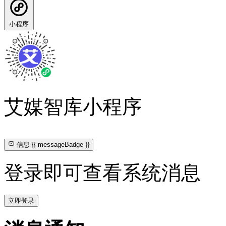
小程序
艾媒智库小程序
信息
{{ messageBadge }}
登录即可查看系统消息
立即登录