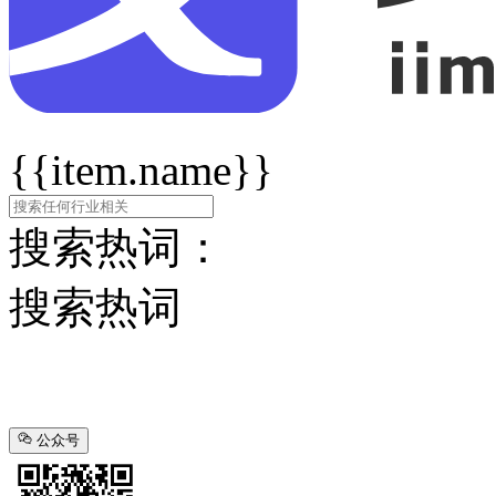
{{item.name}}
搜索热词：
搜索热词
公众号