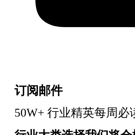
订阅邮件
50W+ 行业精英每周