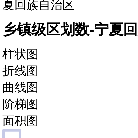
夏回族自治区
乡镇级区划数-宁夏
柱状图
折线图
曲线图
阶梯图
面积图