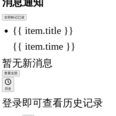
消息通知
全部标记已读
{{ item.title }}
{{ item.time }}
暂无新消息
查看全部
历史
登录即可查看历史记录