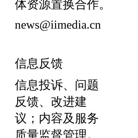
体资源置换合作。
news@iimedia.cn
信息反馈
信息投诉、问题
反馈、改进建
议；内容及服务
质量监督管理。