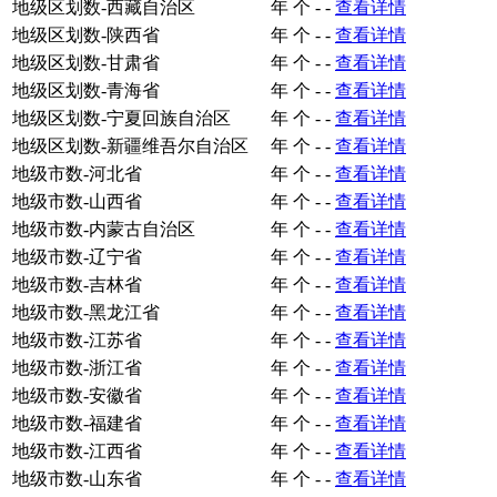
地级区划数-西藏自治区
年
个
-
-
查看详情
地级区划数-陕西省
年
个
-
-
查看详情
地级区划数-甘肃省
年
个
-
-
查看详情
地级区划数-青海省
年
个
-
-
查看详情
地级区划数-宁夏回族自治区
年
个
-
-
查看详情
地级区划数-新疆维吾尔自治区
年
个
-
-
查看详情
地级市数-河北省
年
个
-
-
查看详情
地级市数-山西省
年
个
-
-
查看详情
地级市数-内蒙古自治区
年
个
-
-
查看详情
地级市数-辽宁省
年
个
-
-
查看详情
地级市数-吉林省
年
个
-
-
查看详情
地级市数-黑龙江省
年
个
-
-
查看详情
地级市数-江苏省
年
个
-
-
查看详情
地级市数-浙江省
年
个
-
-
查看详情
地级市数-安徽省
年
个
-
-
查看详情
地级市数-福建省
年
个
-
-
查看详情
地级市数-江西省
年
个
-
-
查看详情
地级市数-山东省
年
个
-
-
查看详情