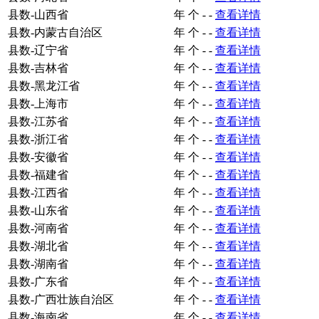
县数-山西省
年
个
-
-
查看详情
县数-内蒙古自治区
年
个
-
-
查看详情
县数-辽宁省
年
个
-
-
查看详情
县数-吉林省
年
个
-
-
查看详情
县数-黑龙江省
年
个
-
-
查看详情
县数-上海市
年
个
-
-
查看详情
县数-江苏省
年
个
-
-
查看详情
县数-浙江省
年
个
-
-
查看详情
县数-安徽省
年
个
-
-
查看详情
县数-福建省
年
个
-
-
查看详情
县数-江西省
年
个
-
-
查看详情
县数-山东省
年
个
-
-
查看详情
县数-河南省
年
个
-
-
查看详情
县数-湖北省
年
个
-
-
查看详情
县数-湖南省
年
个
-
-
查看详情
县数-广东省
年
个
-
-
查看详情
县数-广西壮族自治区
年
个
-
-
查看详情
县数-海南省
年
个
-
-
查看详情