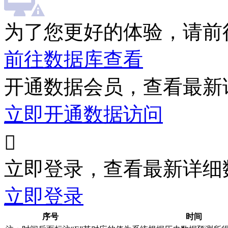
为了您更好的体验，请前
前往数据库查看
开通数据会员，查看最新
立即开通数据访问

立即登录，查看最新详细
立即登录
序号
时间