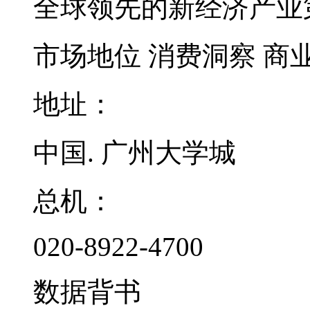
全球领先的新经济产业
市场地位
消费洞察
商
地址：
中国. 广州大学城
总机：
020-8922-4700
数据背书