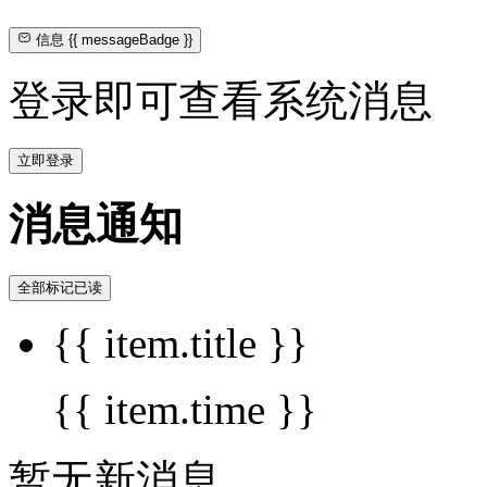
信息
{{ messageBadge }}
登录即可查看系统消息
立即登录
消息通知
全部标记已读
{{ item.title }}
{{ item.time }}
暂无新消息