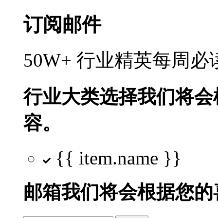
订阅邮件
50W+ 行业精英每周
行业大类选择
我们将会
容。
{{ item.name }}
邮箱
我们将会根据您的