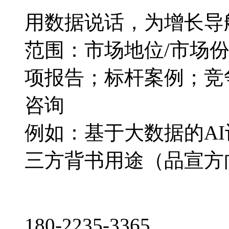
用数据说话，为增长导
范围：市场地位/市场
项报告；标杆案例；竞
咨询
例如：基于大数据的A
三方背书用途（品宣方
180-2235-3365