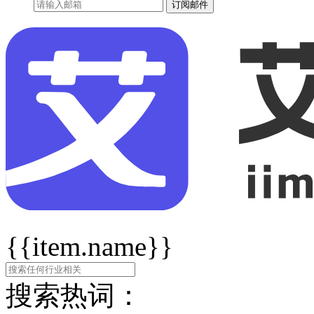
订阅邮件
{{item.name}}
搜索热词：