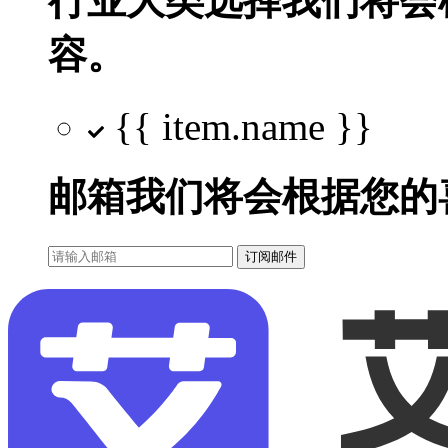
行业大类选择
我们将会
容。
{{ item.name }}
邮箱
我们将会根据您的
订阅邮件