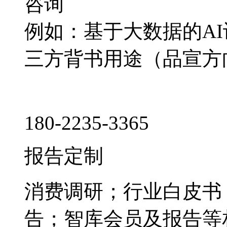
咨询
例如：基于大数据的A
三方背书用途（品宣方
180-2235-3365
报告定制
消费调研；行业白皮书
告；智库会员及报告等