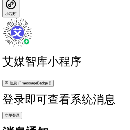
小程序
艾媒智库小程序
信息
{{ messageBadge }}
登录即可查看系统消息
立即登录