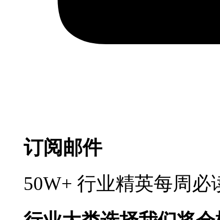
订阅邮件
50W+ 行业精英每周