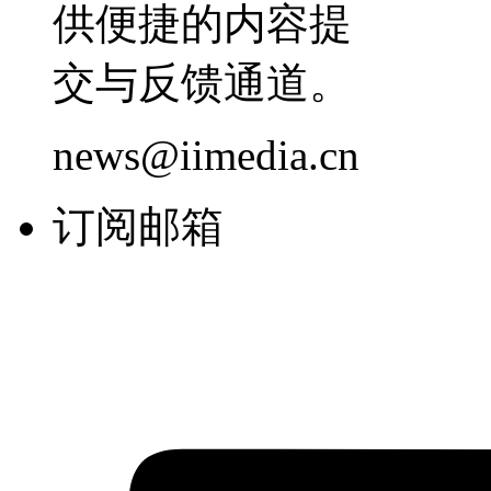
供便捷的内容提
交与反馈通道。
news@iimedia.cn
订阅邮箱