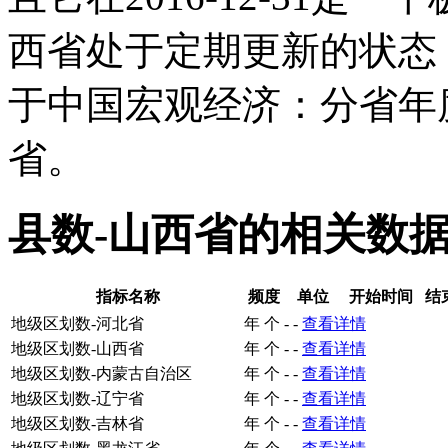
西省处于定期更新的状态
于中国宏观经济：分省年
省。
县数-山西省的相关数
指标名称
频度
单位
开始时间
结
地级区划数-河北省
年
个
-
-
查看详情
地级区划数-山西省
年
个
-
-
查看详情
地级区划数-内蒙古自治区
年
个
-
-
查看详情
地级区划数-辽宁省
年
个
-
-
查看详情
地级区划数-吉林省
年
个
-
-
查看详情