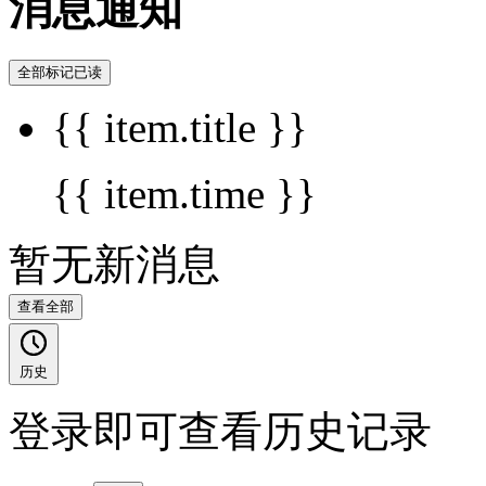
消息通知
全部标记已读
{{ item.title }}
{{ item.time }}
暂无新消息
查看全部
历史
登录即可查看历史记录