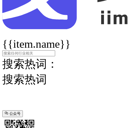
{{item.name}}
搜索热词：
搜索热词
公众号