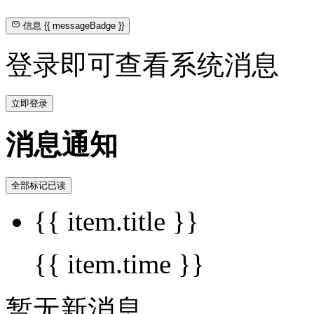
信息
{{ messageBadge }}
登录即可查看系统消息
立即登录
消息通知
全部标记已读
{{ item.title }}
{{ item.time }}
暂无新消息