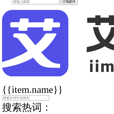
订阅邮件
{{item.name}}
搜索热词：