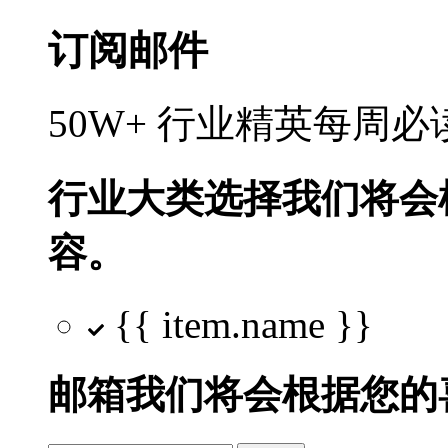
订阅邮件
50W+ 行业精英每周
行业大类选择
我们将会
容。
{{ item.name }}
邮箱
我们将会根据您的