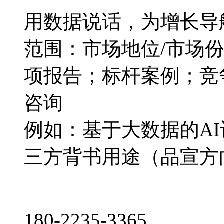
用数据说话，为增长导
范围：市场地位/市场
项报告；标杆案例；竞
咨询
例如：基于大数据的A
三方背书用途（品宣方
180-2235-3365