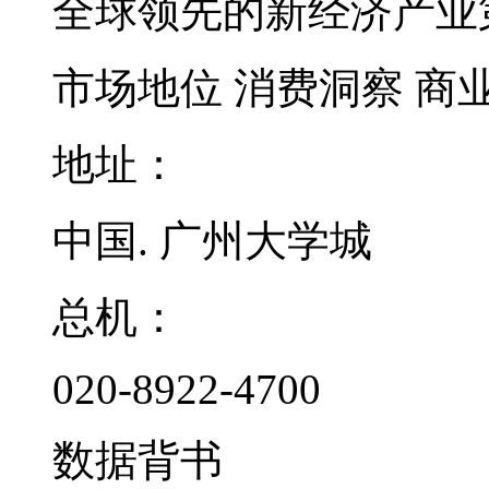
全球领先的新经济产业
市场地位
消费洞察
商
地址：
中国. 广州大学城
总机：
020-8922-4700
数据背书