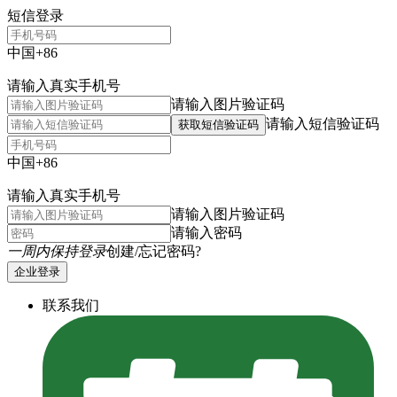
短信登录
中国+86
请输入真实手机号
请输入图片验证码
请输入短信验证码
获取短信验证码
中国+86
请输入真实手机号
请输入图片验证码
请输入密码
一周内保持登录
创建/忘记密码?
企业登录
联系我们