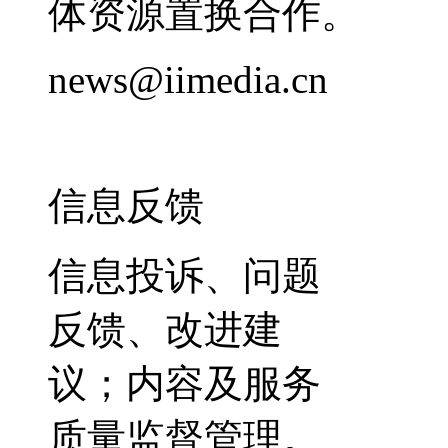
体资源置换合作。
news@iimedia.cn
信息反馈
信息投诉、问题
反馈、改进建
议；内容及服务
质量监督管理。