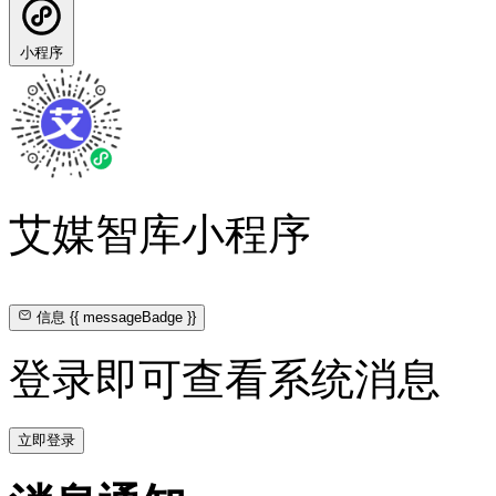
小程序
艾媒智库小程序
信息
{{ messageBadge }}
登录即可查看系统消息
立即登录