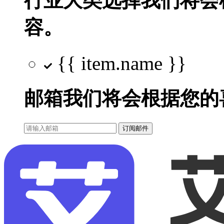
行业大类选择
我们将会
容。
{{ item.name }}
邮箱
我们将会根据您的
订阅邮件