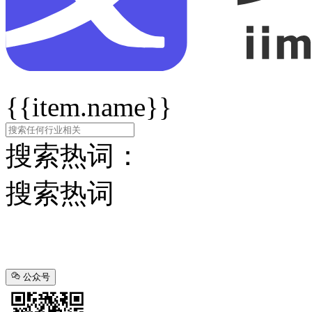
{{item.name}}
搜索热词：
搜索热词
公众号