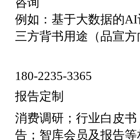
咨询
例如：基于大数据的A
三方背书用途（品宣方
180-2235-3365
报告定制
消费调研；行业白皮书
告；智库会员及报告等