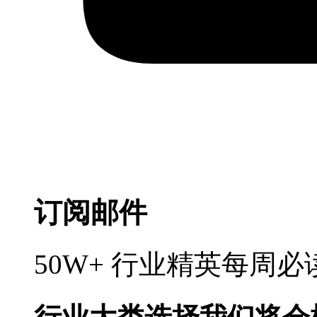
订阅邮件
50W+ 行业精英每周