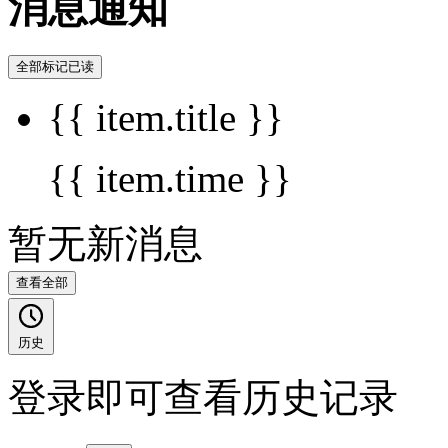
消息通知
全部标记已读
{{ item.title }}
{{ item.time }}
暂无新消息
查看全部
历史
登录即可查看历史记录