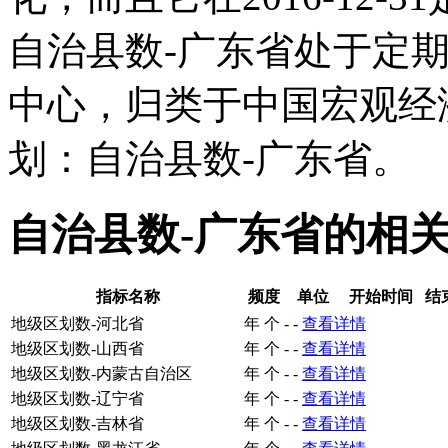
自治县数-广东省处于定
中心，归类于中国宏观经
划：自治县数-广东省。
自治县数-广东省的相
指标名称
频度
单位
开始时间
结
地级区划数-河北省
年
个
-
-
查看详情
地级区划数-山西省
年
个
-
-
查看详情
地级区划数-内蒙古自治区
年
个
-
-
查看详情
地级区划数-辽宁省
年
个
-
-
查看详情
地级区划数-吉林省
年
个
-
-
查看详情