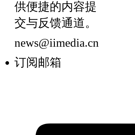
供便捷的内容提
交与反馈通道。
news@iimedia.cn
订阅邮箱