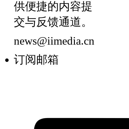
供便捷的内容提
交与反馈通道。
news@iimedia.cn
订阅邮箱