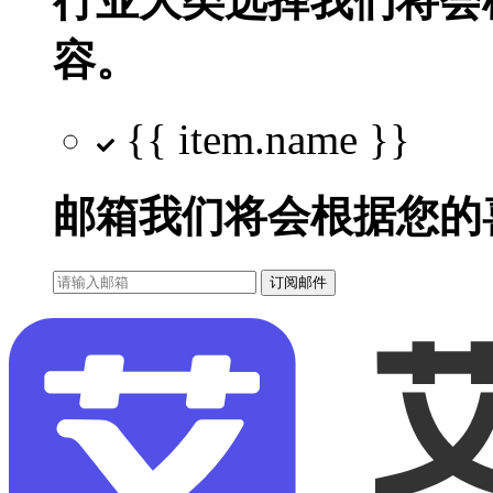
行业大类选择
我们将会
容。
{{ item.name }}
邮箱
我们将会根据您的
订阅邮件