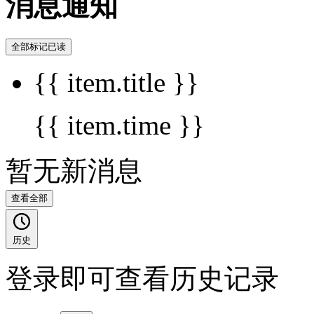
消息通知
全部标记已读
{{ item.title }}
{{ item.time }}
暂无新消息
查看全部
历史
登录即可查看历史记录