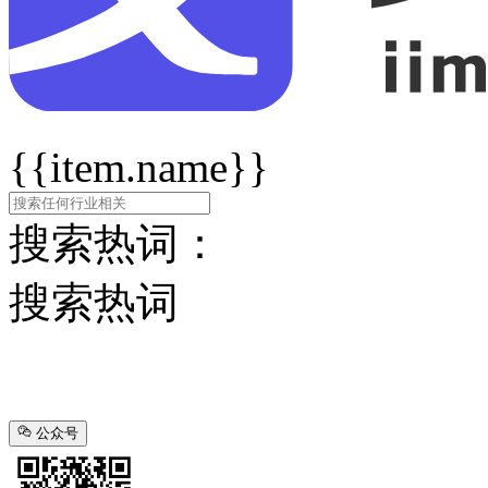
{{item.name}}
搜索热词：
搜索热词
公众号