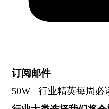
订阅邮件
50W+ 行业精英每周