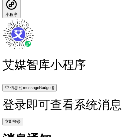
小程序
艾媒智库小程序
信息
{{ messageBadge }}
登录即可查看系统消息
立即登录