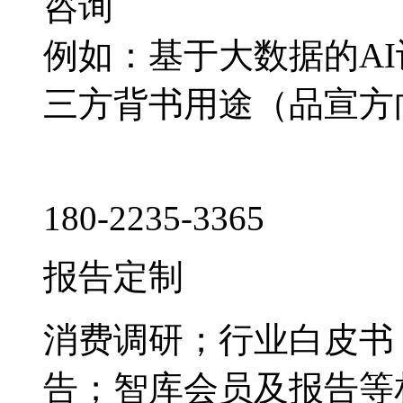
咨询
例如：基于大数据的A
三方背书用途（品宣方
180-2235-3365
报告定制
消费调研；行业白皮书
告；智库会员及报告等