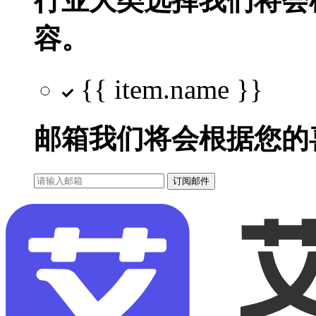
行业大类选择
我们将会
容。
{{ item.name }}
邮箱
我们将会根据您的
订阅邮件