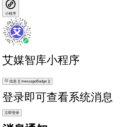
小程序
艾媒智库小程序
信息
{{ messageBadge }}
登录即可查看系统消息
立即登录