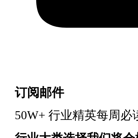
订阅邮件
50W+ 行业精英每周