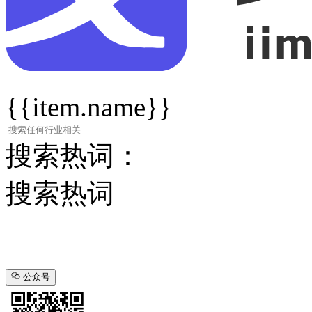
{{item.name}}
搜索热词：
搜索热词
公众号