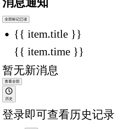
消息通知
全部标记已读
{{ item.title }}
{{ item.time }}
暂无新消息
查看全部
历史
登录即可查看历史记录