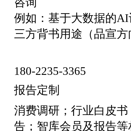
咨询
例如：基于大数据的A
三方背书用途（品宣方
180-2235-3365
报告定制
消费调研；行业白皮书
告；智库会员及报告等