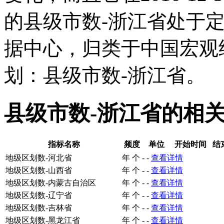
的县级市数-浙江省处于
据中心，归类于中国宏观
划：县级市数-浙江省。
县级市数-浙江省的相
指标名称
频度
单位
开始时间
结
地级区划数-河北省
年
个
-
-
查看详情
地级区划数-山西省
年
个
-
-
查看详情
地级区划数-内蒙古自治区
年
个
-
-
查看详情
地级区划数-辽宁省
年
个
-
-
查看详情
地级区划数-吉林省
年
个
-
-
查看详情
地级区划数-黑龙江省
年
个
-
-
查看详情