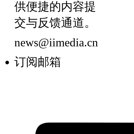
供便捷的内容提
交与反馈通道。
news@iimedia.cn
订阅邮箱