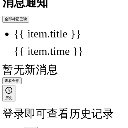
消息通知
全部标记已读
{{ item.title }}
{{ item.time }}
暂无新消息
查看全部
历史
登录即可查看历史记录