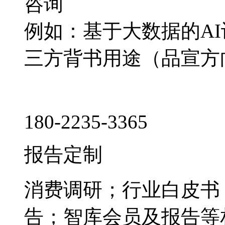
咨询
例如：基于大数据的A
三方背书用途（品宣方
180-2235-3365
报告定制
消费调研；行业白皮书
告；智库会员及报告等