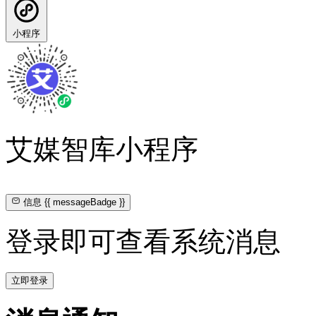
小程序
艾媒智库小程序
信息
{{ messageBadge }}
登录即可查看系统消息
立即登录