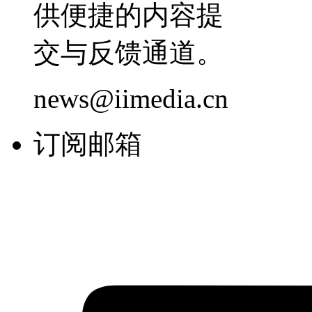
供便捷的内容提
交与反馈通道。
news@iimedia.cn
订阅邮箱