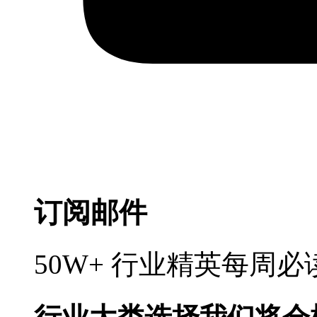
订阅邮件
50W+ 行业精英每周