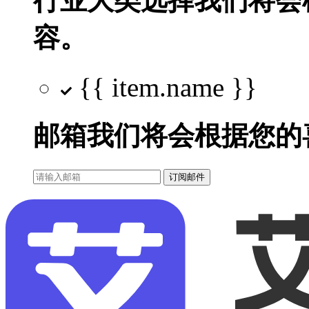
行业大类选择
我们将会
容。
{{ item.name }}
邮箱
我们将会根据您的
订阅邮件