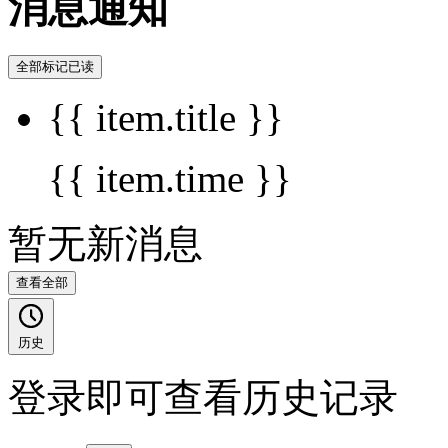
消息通知
全部标记已读
{{ item.title }}
{{ item.time }}
暂无新消息
查看全部
历史
登录即可查看历史记录