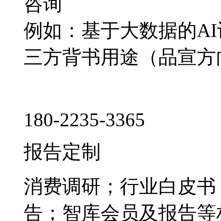
咨询
例如：基于大数据的A
三方背书用途（品宣方
180-2235-3365
报告定制
消费调研；行业白皮书
告；智库会员及报告等