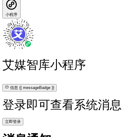
小程序
艾媒智库小程序
信息
{{ messageBadge }}
登录即可查看系统消息
立即登录