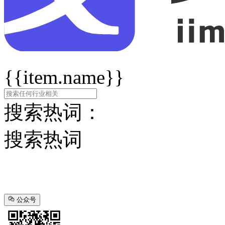
{{item.name}}
搜索热词：
搜索热词
公众号