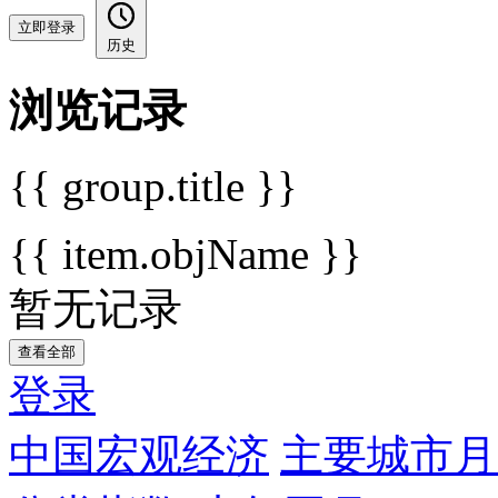
立即登录
历史
浏览记录
{{ group.title }}
{{ item.objName }}
暂无记录
查看全部
登录
中国宏观经济
主要城市月