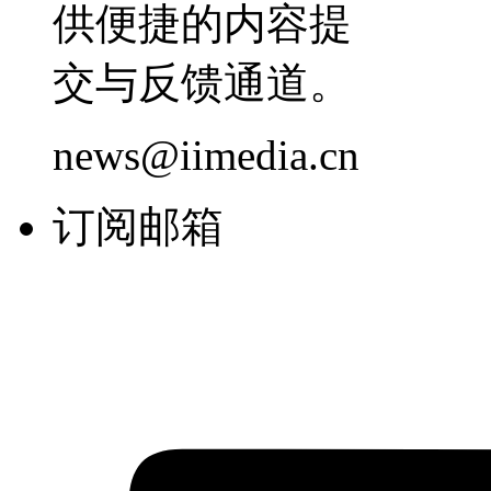
供便捷的内容提
交与反馈通道。
news@iimedia.cn
订阅邮箱