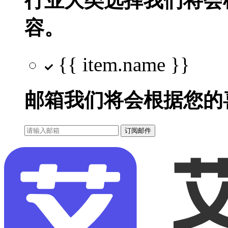
行业大类选择
我们将会
容。
{{ item.name }}
邮箱
我们将会根据您的
订阅邮件