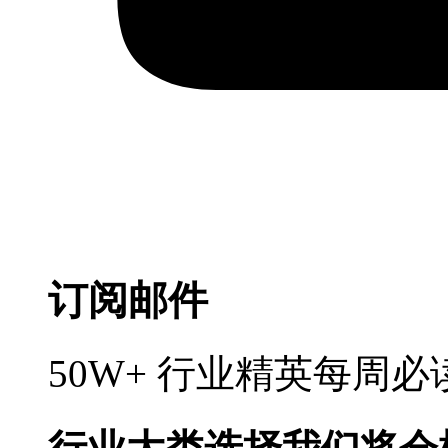
订阅邮件
50W+ 行业精英每周