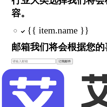
行业大类选择
我们将会
容。
{{ item.name }}
邮箱
我们将会根据您的
订阅邮件