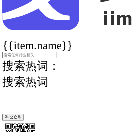
{{item.name}}
搜索热词：
搜索热词
公众号