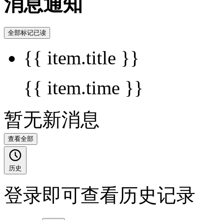
消息通知
全部标记已读
{{ item.title }}
{{ item.time }}
暂无新消息
查看全部
历史
登录即可查看历史记录