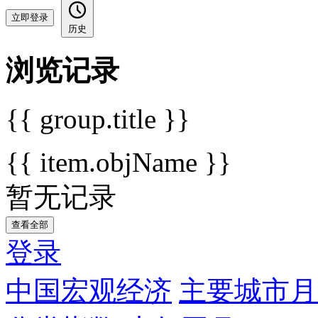
立即登录
历史
浏览记录
{{ group.title }}
{{ item.objName }}
暂无记录
查看全部
登录
中国宏观经济
主要城市月