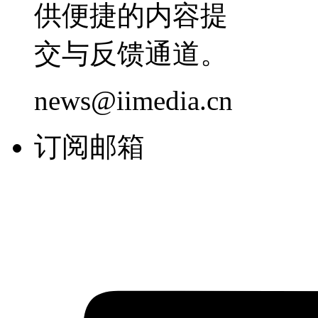
供便捷的内容提
交与反馈通道。
news@iimedia.cn
订阅邮箱