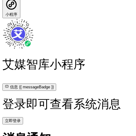
小程序
艾媒智库小程序
信息
{{ messageBadge }}
登录即可查看系统消息
立即登录