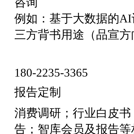
咨询
例如：基于大数据的A
三方背书用途（品宣方
180-2235-3365
报告定制
消费调研；行业白皮书
告；智库会员及报告等