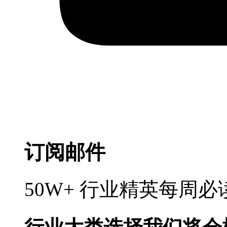
订阅邮件
50W+ 行业精英每周